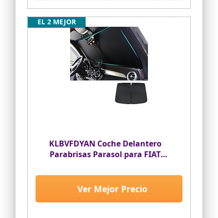
EL 2 MEJOR
KLBVFDYAN Coche Delantero
Parabrisas Parasol para FIAT
500/500C/500E/Abarth 500 2007-
2022 2023 2024, Plegable Parasol
Protección UV Protección Solar
Ver Mejor Precio
Interior Accesorios