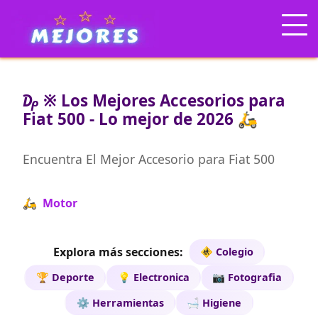
₯ ※ Los Mejores Accesorios para
Fiat 500 - Lo mejor de 2026 🛵
Encuentra El Mejor Accesorio para Fiat 500
🛵 Motor
Explora más secciones:
🚸 Colegio
🏆 Deporte
💡 Electronica
📷 Fotografia
⚙️ Herramientas
🛁 Higiene