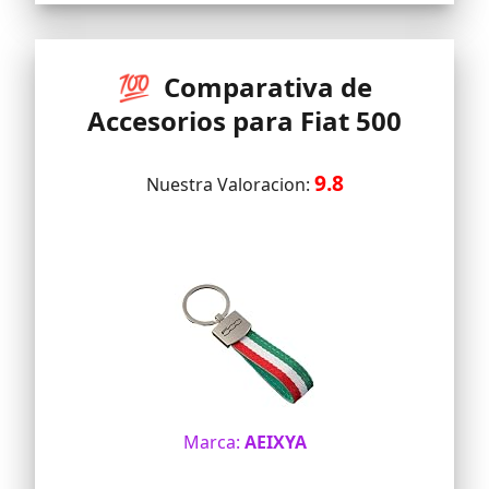
dependiendo del año de producción, así
que por favor revise.
💯 Comparativa de
Accesorios para Fiat 500
9.8
Nuestra Valoracion:
Marca:
AEIXYA