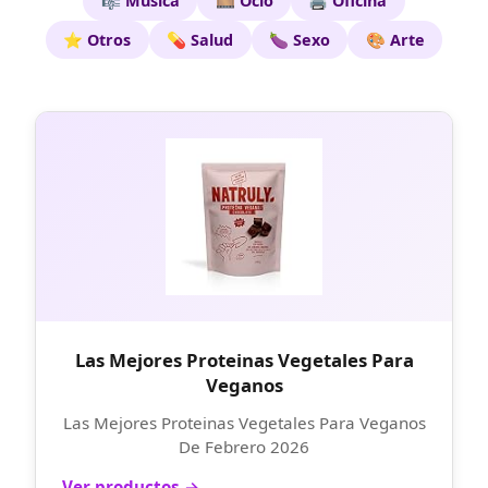
🎼 Musica
🎞️ Ocio
🖨️ Oficina
⭐ Otros
💊 Salud
🍆 Sexo
🎨 Arte
Las Mejores Proteinas Vegetales Para
Veganos
Las Mejores Proteinas Vegetales Para Veganos
De Febrero 2026
Ver productos →