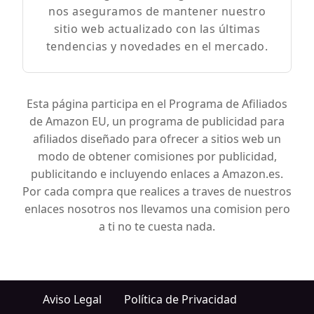
nos aseguramos de mantener nuestro
sitio web actualizado con las últimas
tendencias y novedades en el mercado.
Esta página participa en el Programa de Afiliados
de Amazon EU, un programa de publicidad para
afiliados diseñado para ofrecer a sitios web un
modo de obtener comisiones por publicidad,
publicitando e incluyendo enlaces a Amazon.es.
Por cada compra que realices a traves de nuestros
enlaces nosotros nos llevamos una comision pero
a ti no te cuesta nada.
Aviso Legal
Política de Privacidad