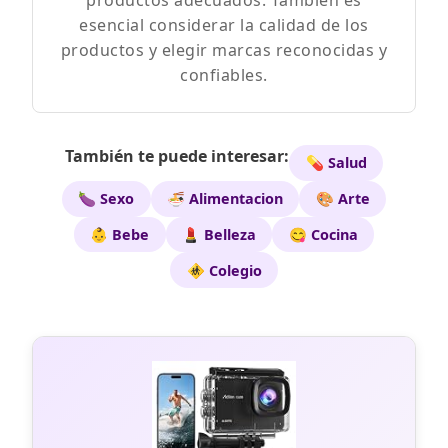
productos adecuados. También es
esencial considerar la calidad de los
productos y elegir marcas reconocidas y
confiables.
También te puede interesar:
💊 Salud
🍆 Sexo
🍜 Alimentacion
🎨 Arte
👶 Bebe
💄 Belleza
😋 Cocina
🚸 Colegio