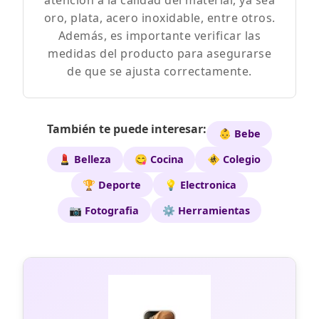
atención a la calidad del material, ya sea
oro, plata, acero inoxidable, entre otros.
Además, es importante verificar las
medidas del producto para asegurarse
de que se ajusta correctamente.
También te puede interesar:
👶 Bebe
💄 Belleza
😋 Cocina
🚸 Colegio
🏆 Deporte
💡 Electronica
📷 Fotografia
⚙️ Herramientas