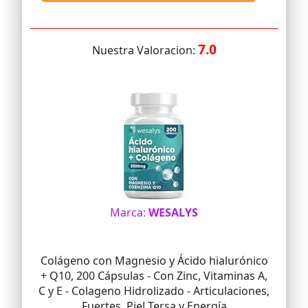
7.0
Nuestra Valoracion:
Marca:
WESALYS
Colágeno con Magnesio y Ácido hialurónico
+ Q10, 200 Cápsulas - Con Zinc, Vitaminas A,
C y E - Colageno Hidrolizado - Articulaciones,
Fuertes, Piel Tersa y Energía