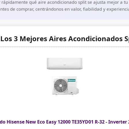
 rápidamente qué aire acondicionado split se ajusta mejor a tu 
ntes de comprar, centrándonos en valor, fiabilidad y experienc
 Los 3 Mejores Aires Acondicionados Sp
do Hisense New Eco Easy 12000 TE35YD01 R-32 - Inverter 