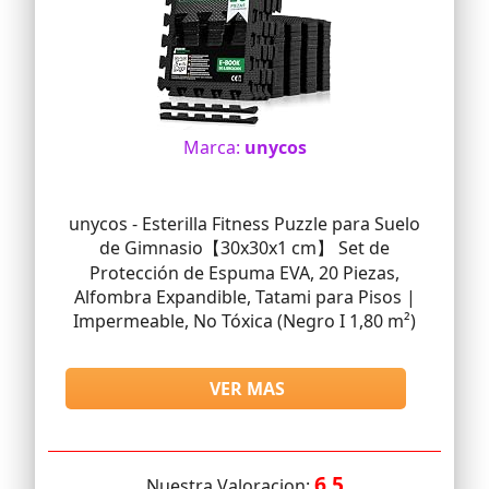
Marca:
unycos
unycos - Esterilla Fitness Puzzle para Suelo
de Gimnasio【30x30x1 cm】 Set de
Protección de Espuma EVA, 20 Piezas,
Alfombra Expandible, Tatami para Pisos |
Impermeable, No Tóxica (Negro I 1,80 m²)
VER MAS
6.5
Nuestra Valoracion: