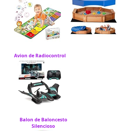
Avion de Radiocontrol
Balon de Baloncesto
Silencioso