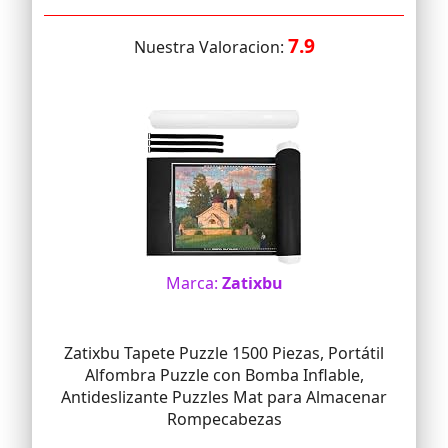
7.9
Nuestra Valoracion:
Marca:
Zatix​bu
Zatixbu Tapete Puzzle 1500 Piezas, Portátil
Alfombra Puzzle con Bomba Inflable,
Antideslizante Puzzles Mat para Almacenar
Rompecabezas