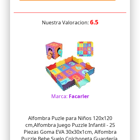
6.5
Nuestra Valoracion:
Marca:
Facarler
Alfombra Puzle para Niños 120x120
cm,Alfombra Juego Puzzle Infantil - 25
Piezas Goma EVA 30x30x1cm, Alfombra
Puzzle Bebe Suelo Colchoneta Guardería,