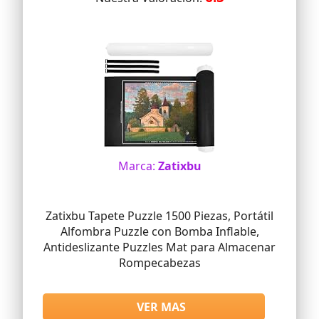
Marca:
Zatix​bu
Zatixbu Tapete Puzzle 1500 Piezas, Portátil
Alfombra Puzzle con Bomba Inflable,
Antideslizante Puzzles Mat para Almacenar
Rompecabezas
VER MAS