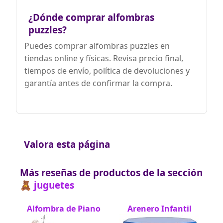
soporte 24/7 y seguro que encontramos
una buena solución para su caso.
¿Dónde comprar alfombras
puzzles?
Puedes comprar alfombras puzzles en
tiendas online y físicas. Revisa precio final,
tiempos de envío, política de devoluciones y
garantía antes de confirmar la compra.
Valora esta página
Más reseñas de productos de la sección
🧸 juguetes
Alfombra de Piano
Arenero Infantil