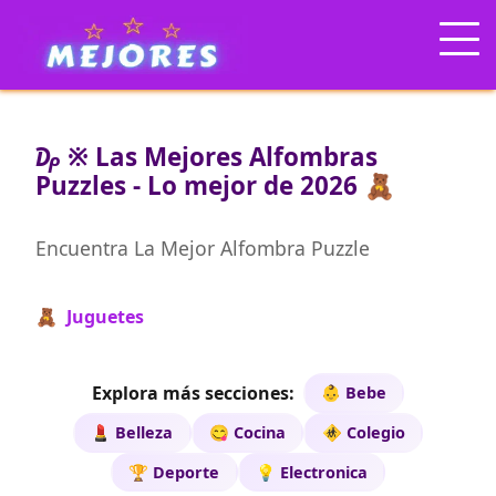
₯ ※ Las Mejores Alfombras
Puzzles - Lo mejor de 2026 🧸
Encuentra La Mejor Alfombra Puzzle
🧸 Juguetes
Explora más secciones:
👶 Bebe
💄 Belleza
😋 Cocina
🚸 Colegio
🏆 Deporte
💡 Electronica