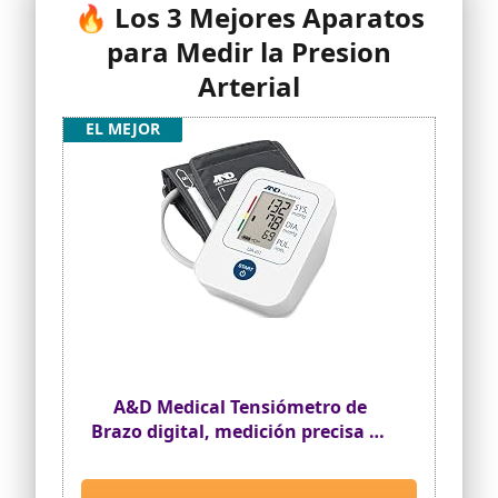
🔥 Los 3 Mejores Aparatos
para Medir la Presion
Arterial
EL MEJOR
A&D Medical Tensiómetro de
Brazo digital, medición precisa de
la presión arterial y el pulso,
validado clinicamente – UA-611