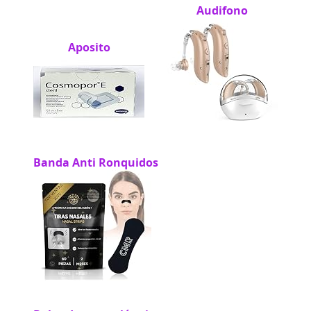
Audifono
Aposito
Banda Anti Ronquidos