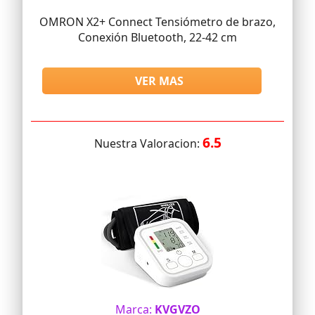
OMRON X2+ Connect Tensiómetro de brazo,
Conexión Bluetooth, 22-42 cm
VER MAS
6.5
Nuestra Valoracion:
Marca:
KVGVZO