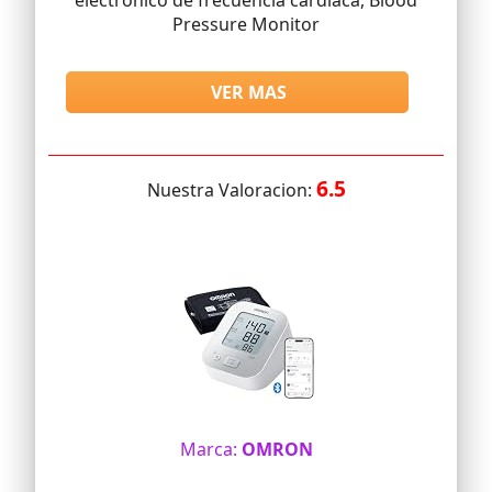
electrónico de frecuencia cardíaca, Blood
Pressure Monitor
VER MAS
6.5
Nuestra Valoracion:
Marca:
OMRON