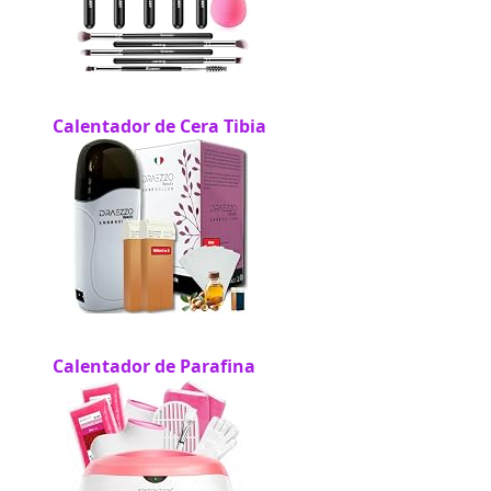
Calentador de Cera Tibia
Calentador de Parafina