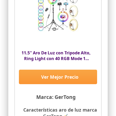
11.5'' Aro De Luz con Tripode Alto,
Ring Light con 40 RGB Mode 13
Brillo
Ver Mejor Precio
Marca: GerTong
Características aro de luz marca
GerTong ✍