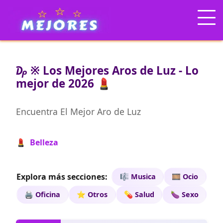
₯ ※ Los Mejores Aros de Luz - Lo
mejor de 2026 💄
Encuentra El Mejor Aro de Luz
💄 Belleza
Explora más secciones:
🎼 Musica
🎞️ Ocio
🖨️ Oficina
⭐ Otros
💊 Salud
🍆 Sexo