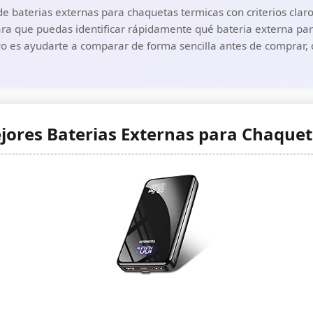
 baterias externas para chaquetas termicas con criterios claros
ra que puedas identificar rápidamente qué bateria externa par
vo es ayudarte a comparar de forma sencilla antes de comprar, c
jores Baterias Externas para Chaque