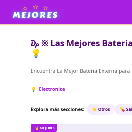
₯ ※ Las Mejores Bateria
💡
Encuentra La Mejor Bateria Externa para
💡 Electronica
Explora más secciones:
⭐ Otros
💊 Sa