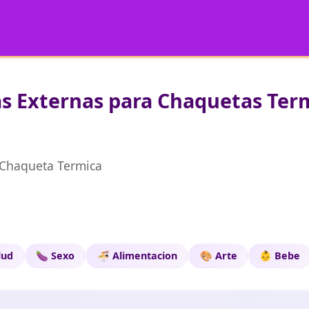
s Externas para Chaquetas Term
 Chaqueta Termica
lud
🍆 Sexo
🍜 Alimentacion
🎨 Arte
👶 Bebe