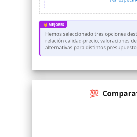
cortocircuitos.
Hemos seleccionado tres opciones dest
relación calidad-precio, valoraciones d
alternativas para distintos presupuesto
💯 Comparati