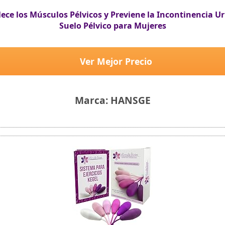
alece los Músculos Pélvicos y Previene la Incontinencia 
Suelo Pélvico para Mujeres
Ver Mejor Precio
Marca: HANSGE