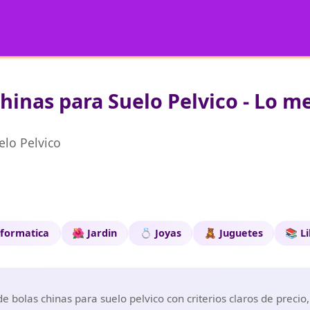
hinas para Suelo Pelvico - Lo me
elo Pelvico
nformatica
🌺 Jardin
💍 Joyas
🧸 Juguetes
📚 L
 bolas chinas para suelo pelvico con criterios claros de precio,