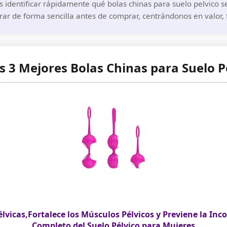
identificar rápidamente qué bolas chinas para suelo pelvico se
rar de forma sencilla antes de comprar, centrándonos en valor, 
s 3 Mejores Bolas Chinas para Suelo P
élvicas,Fortalece los Músculos Pélvicos y Previene la I
Completo del Suelo Pélvico para Mujeres