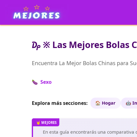
₯ ※ Las Mejores Bolas C
Encuentra La Mejor Bolas Chinas para Su
🍆 Sexo
Explora más secciones:
🏠 Hogar
🤖 I
En esta guía encontrarás una comparativa de