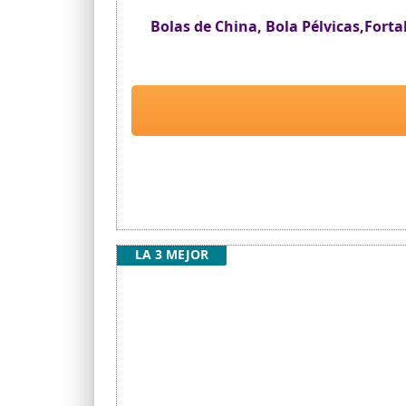
Bolas de China, Bola Pélvicas,Fort
LA 3 MEJOR