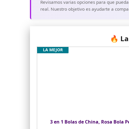
Revisamos varias opciones para que puedas 
real. Nuestro objetivo es ayudarte a compa
🔥 La
LA MEJOR
3 en 1 Bolas de China, Rosa Bola P