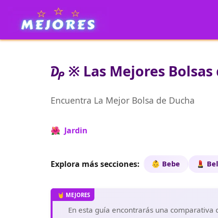
₯ ※ Las Mejores Bolsas 
Encuentra La Mejor Bolsa de Ducha
🌺 Jardin
Explora más secciones:
👶 Bebe
💄 Bel
En esta guía encontrarás una comparativa de