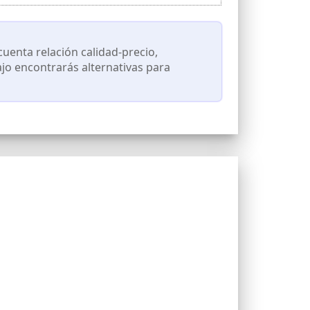
ibrio de PVC, brazo y sistema de cuerda, que se
uras al aire libre, gran opción de ducha para
enta relación calidad-precio,
ajo encontrarás alternativas para