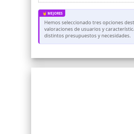
conectado a la bolsa. No más adivinacio
Bolsa de ducha multiusos para exteriores
puede colgar en tiendas de campaña o r
mochileros y camping.
Hemos seleccionado tres opciones desta
valoraciones de usuarios y característi
distintos presupuestos y necesidades.