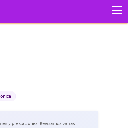
ronica
ones y prestaciones. Revisamos varias