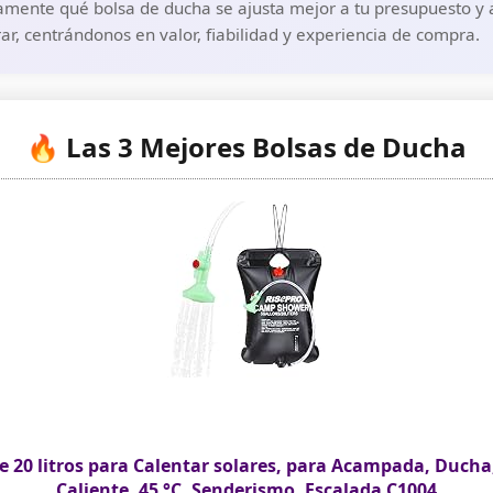
amente qué bolsa de ducha se ajusta mejor a tu presupuesto y a
r, centrándonos en valor, fiabilidad y experiencia de compra.
🔥 Las 3 Mejores Bolsas de Ducha
e 20 litros para Calentar solares, para Acampada, Duch
Caliente, 45 °C, Senderismo, Escalada C1004