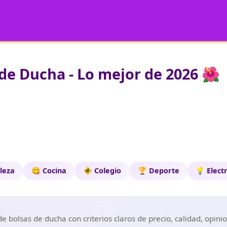
de Ducha - Lo mejor de 2026 🌺
leza
😋 Cocina
🚸 Colegio
🏆 Deporte
💡 Elect
 bolsas de ducha con criterios claros de precio, calidad, opini