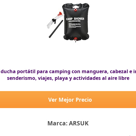
 ducha portátil para camping con manguera, cabezal e i
senderismo, viajes, playa y actividades al aire libre
Ver Mejor Precio
Marca: ARSUK