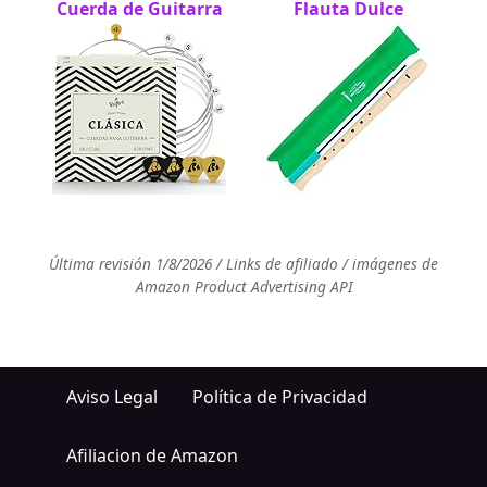
Cuerda de Guitarra
Flauta Dulce
Última revisión 1/8/2026 / Links de afiliado / imágenes de
Amazon Product Advertising API
Aviso Legal
Política de Privacidad
Afiliacion de Amazon