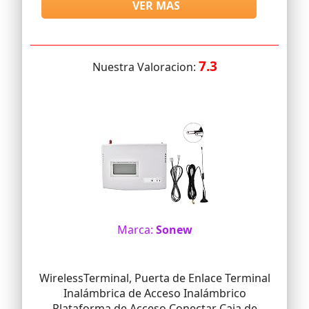
VER MAS
áreas remotas o antieconómicas
7.3
Nuestra Valoracion:
Marca:
Sonew
WirelessTerminal, Puerta de Enlace Terminal
Inalámbrica de Acceso Inalámbrico
Plataforma de Acceso Conectar Caja de