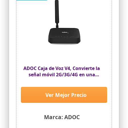
ADOC Caja de Voz V4, Convierte la
señal móvil 2G/3G/4G en una
línea Fija FXS. Compatible con
Teleasistencia. Punto Acceso WiFi
Hotspot. 2 Conectores RJ11.
Ver Mejor Precio
Marca: ADOC