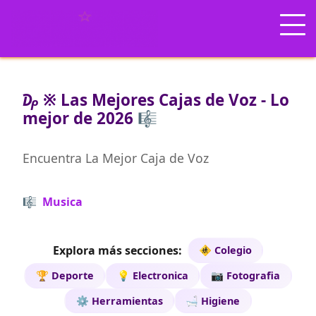
₯ ※ Las Mejores Cajas de Voz - Lo
mejor de 2026 🎼
Encuentra La Mejor Caja de Voz
🎼 Musica
Explora más secciones:
🚸 Colegio
🏆 Deporte
💡 Electronica
📷 Fotografia
⚙️ Herramientas
🛁 Higiene