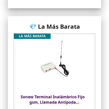
llamadas, lo que le brinda tranquilidad y
seguridad en cada llamada.
💎 La Más Barata
LA MÁS BARATA
Sonew Terminal Inalámbrico Fijo
gsm, Llamada Antípoda
Compatible con Banda