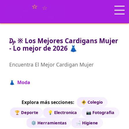
₯ ※ Los Mejores Cardigans Mujer
- Lo mejor de 2026 👗
Encuentra El Mejor Cardigan Mujer
👗 Moda
Explora más secciones:
🚸 Colegio
🏆 Deporte
💡 Electronica
📷 Fotografia
⚙️ Herramientas
🛁 Higiene