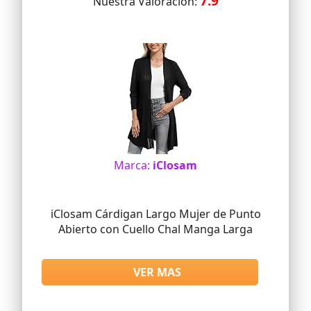
7.9
Nuestra Valoracion:
Marca:
iClosam
iClosam Cárdigan Largo Mujer de Punto
Abierto con Cuello Chal Manga Larga
VER MAS