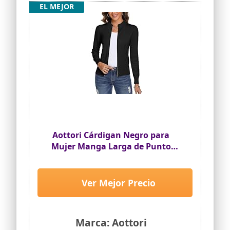
EL MEJOR
Aottori Cárdigan Negro para
Mujer Manga Larga de Punto
Suéter Cardigans Elegante Casual
Cremallera Chaqueta Outwear
Negro M
Ver Mejor Precio
Marca: Aottori