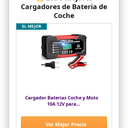
Cargadores de Bateria de
Coche
EL MEJOR
Cargador Baterias Coche y Moto
10A 12V para
Auto,Moto,Camión,AGM,SLA,Gel
Ver Mejor Precio