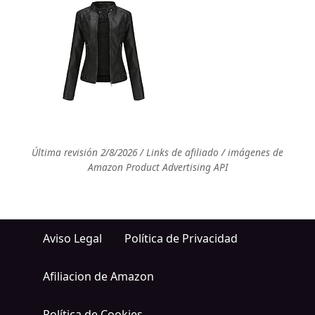
Última revisión 2/8/2026 / Links de afiliado / imágenes de
Amazon Product Advertising API
Aviso Legal
Política de Privacidad
Afiliacion de Amazon
Política de Cookies