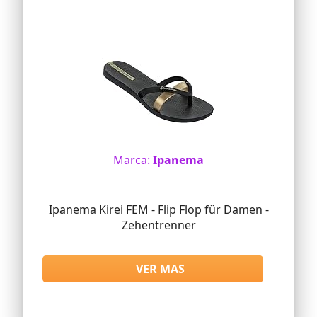
Marca:
Ipanema
Ipanema Kirei FEM - Flip Flop für Damen -
Zehentrenner
VER MAS