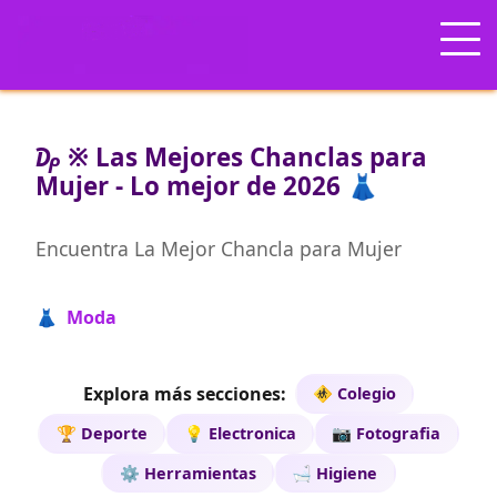
₯ ※ Las Mejores Chanclas para
Mujer - Lo mejor de 2026 👗
Encuentra La Mejor Chancla para Mujer
👗 Moda
Explora más secciones:
🚸 Colegio
🏆 Deporte
💡 Electronica
📷 Fotografia
⚙️ Herramientas
🛁 Higiene