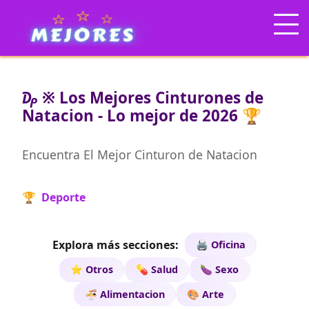
₯ ※ Los Mejores Cinturones de
Natacion - Lo mejor de 2026 🏆
Encuentra El Mejor Cinturon de Natacion
🏆 Deporte
Explora más secciones:
🖨️ Oficina
⭐ Otros
💊 Salud
🍆 Sexo
🍜 Alimentacion
🎨 Arte