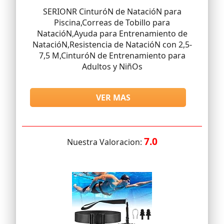
SERIONR CinturóN de NatacióN para
Piscina,Correas de Tobillo para
NatacióN,Ayuda para Entrenamiento de
NatacióN,Resistencia de NatacióN con 2,5-
7,5 M,CinturóN de Entrenamiento para
Adultos y NiñOs
VER MAS
7.0
Nuestra Valoracion: