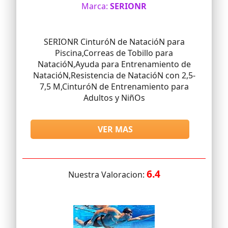
Marca:
SERIONR
SERIONR CinturóN de NatacióN para
Piscina,Correas de Tobillo para
NatacióN,Ayuda para Entrenamiento de
NatacióN,Resistencia de NatacióN con 2,5-
7,5 M,CinturóN de Entrenamiento para
Adultos y NiñOs
VER MAS
6.4
Nuestra Valoracion: