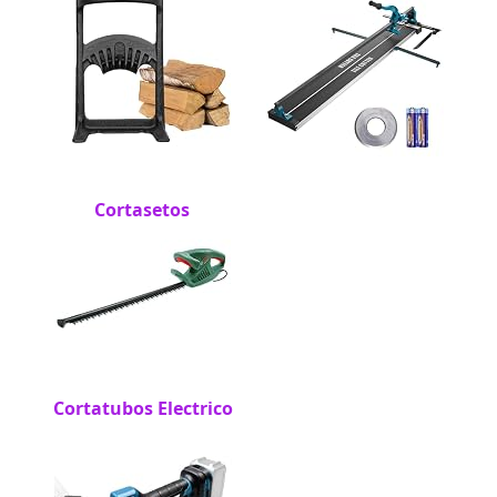
Cortasetos
Cortatubos Electrico