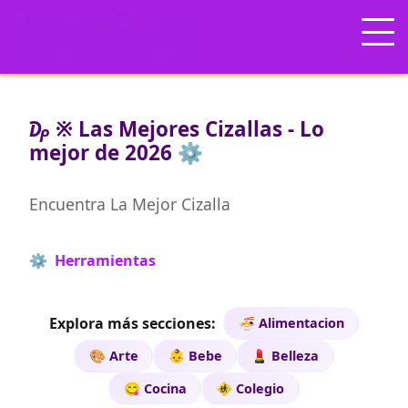
₯ ※ Las Mejores Cizallas - Lo
mejor de 2026 ⚙️
Encuentra La Mejor Cizalla
⚙️ Herramientas
Explora más secciones:
🍜 Alimentacion
🎨 Arte
👶 Bebe
💄 Belleza
😋 Cocina
🚸 Colegio