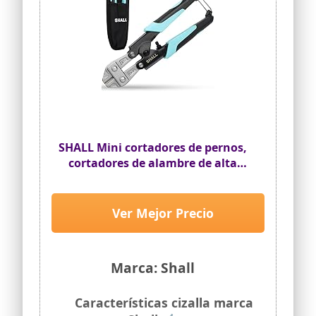
SHALL Mini cortadores de pernos,
cortadores de alambre de alta
resistencia de 210 mm/8",
bloqueo de seguridad, palanca
más eficiente con apertura
Ver Mejor Precio
ajustable, riñonera incluida
Marca: Shall
Características cizalla marca