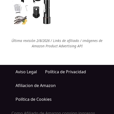
Última revisión 2/8/2026 / Links de afiliado / imágenes de
Amazon Product Advertising API
Aviso Legal
Política de Privacidad
Afiliacion de Amazon
Política de Cookies
Como Afiliado de Amazon consigo ingresos