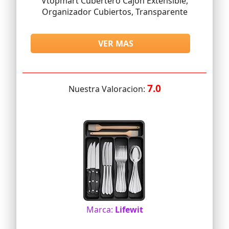
Vtopmart Cubertero Cajón Extensible,
Organizador Cubiertos, Transparente
VER MAS
7.0
Nuestra Valoracion:
Marca:
Lifewit