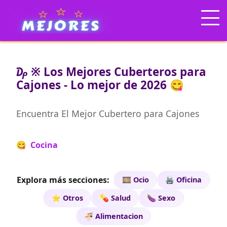
₯ ※ Los Mejores Cuberteros para
Cajones - Lo mejor de 2026 😋
Encuentra El Mejor Cubertero para Cajones
😋 Cocina
Explora más secciones:
🎞️ Ocio
🖨️ Oficina
⭐ Otros
💊 Salud
🍆 Sexo
🍜 Alimentacion