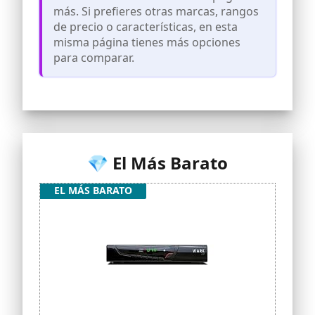
puede observar en el Video
más. Si prefieres otras marcas, rangos
de precio o características, en esta
misma página tienes más opciones
para comparar.
💎 El Más Barato
EL MÁS BARATO