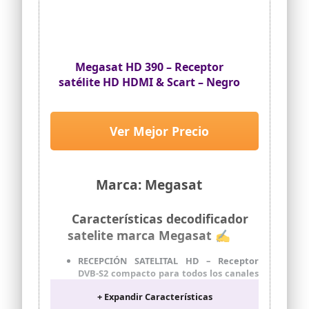
Megasat HD 390 – Receptor
satélite HD HDMI & Scart – Negro
Ver Mejor Precio
Marca: Megasat
Características decodificador
satelite marca Megasat ✍
RECEPCIÓN SATELITAL HD – Receptor
DVB-S2 compacto para todos los canales
libres con imagen de TV nítida en Full HD
+ Expandir Características
hasta 1080p