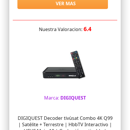
VER MAS
6.4
Nuestra Valoracion:
Marca:
DIGIQUEST
DIGIQUEST Decoder tivùsat Combo 4K Q99
| Satélite + Terrestre | HbbTV Interactivo |