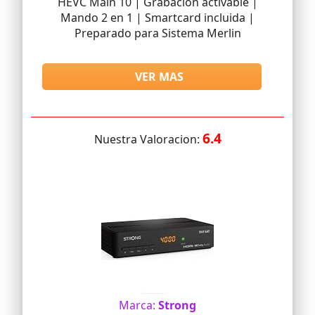
HEVC Main 10 | Grabación activable |
Mando 2 en 1 | Smartcard incluida |
Preparado para Sistema Merlin
VER MAS
6.4
Nuestra Valoracion:
Marca:
Strong