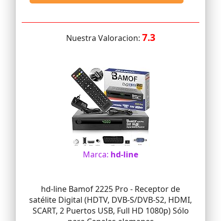
7.3
Nuestra Valoracion:
Marca:
hd-line
hd-line Bamof 2225 Pro - Receptor de
satélite Digital (HDTV, DVB-S/DVB-S2, HDMI,
SCART, 2 Puertos USB, Full HD 1080p) Sólo