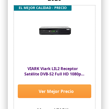
EL MEJOR CALIDAD - PRECIO
VIARK Viark LIL2 Receptor
Satélite DVB-S2 Full HD 1080p
H265 con Lector de Tarjetas, LAN
y Antena WiFi
Ver Mejor Precio