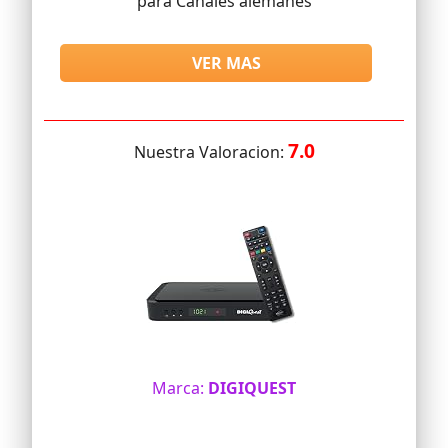
para Canales alemanes
VER MAS
7.0
Nuestra Valoracion:
Marca:
DIGIQUEST