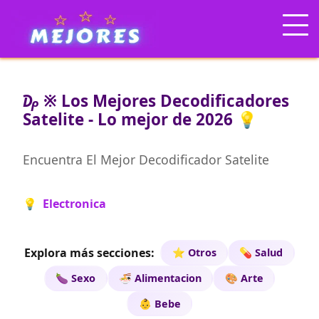
₯ ※ Los Mejores Decodificadores
Satelite - Lo mejor de 2026 💡
Encuentra El Mejor Decodificador Satelite
💡 Electronica
Explora más secciones:
⭐ Otros
💊 Salud
🍆 Sexo
🍜 Alimentacion
🎨 Arte
👶 Bebe