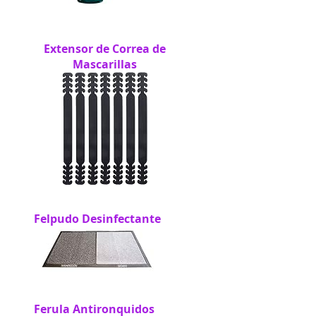
Extensor de Correa de
Mascarillas
Felpudo Desinfectante
Ferula Antironquidos