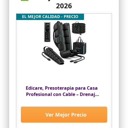
2026
EL MEJOR CALIDAD - PRECIO
Edicare, Presoterapia para Casa
Profesional con Cable – Drenaje
Linfático Piernas, Brazo y
Abdomen – Sistema Completo
Presoterapia (Equipo Completo
Ver Mejor Precio
Talla: L, Equipo Completo)