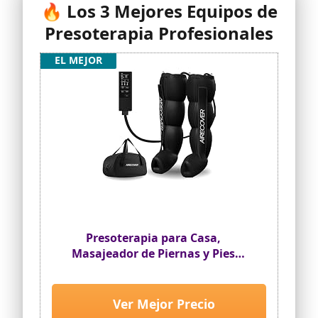
🔥 Los 3 Mejores Equipos de
Presoterapia Profesionales
EL MEJOR
Presoterapia para Casa,
Masajeador de Piernas y Pies
Cansados para Mejora la
Circulación Recuperación,
Muscular Drenaje Linfático,
Ver Mejor Precio
Portátil con Bolsa (M:170-182 CM)