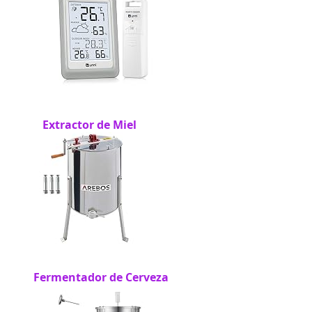
Extractor de Miel
Fermentador de Cerveza