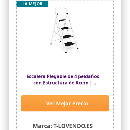
LA MEJOR
Escalera Plegable de 4 peldaños
con Estructura de Acero |
Taburete Multifuncional con
Superficie Antideslizante y Base
Estable | Ligera, portátil y Segura
Ver Mejor Precio
para hogar, Oficina y tareas
domésticas
Marca: T-LOVENDO.ES