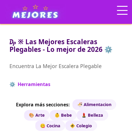
₯ ※ Las Mejores Escaleras
Plegables - Lo mejor de 2026 ⚙️
Encuentra La Mejor Escalera Plegable
⚙️ Herramientas
Explora más secciones:
🍜 Alimentacion
🎨 Arte
👶 Bebe
💄 Belleza
😋 Cocina
🚸 Colegio