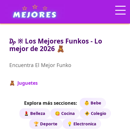
₯ ※ Los Mejores Funkos - Lo
mejor de 2026 🧸
Encuentra El Mejor Funko
🧸 Juguetes
Explora más secciones:
👶 Bebe
💄 Belleza
😋 Cocina
🚸 Colegio
🏆 Deporte
💡 Electronica