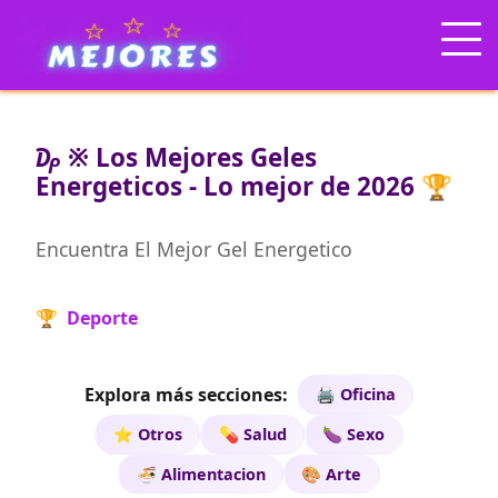
₯ ※ Los Mejores Geles
Energeticos - Lo mejor de 2026 🏆
Encuentra El Mejor Gel Energetico
🏆 Deporte
Explora más secciones:
🖨️ Oficina
⭐ Otros
💊 Salud
🍆 Sexo
🍜 Alimentacion
🎨 Arte