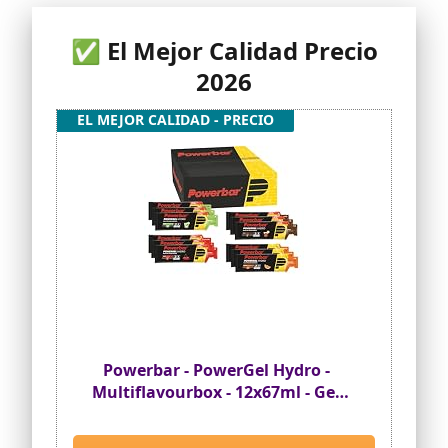
✅ El Mejor Calidad Precio
2026
EL MEJOR CALIDAD - PRECIO
Powerbar - PowerGel Hydro -
Multiflavourbox - 12x67ml - Gel
energético alto en carbohidratos