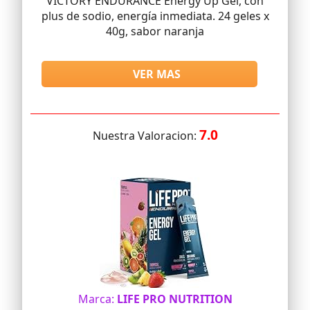
VICTORY ENDURANCE Energy Up Gel, con
plus de sodio, energía inmediata. 24 geles x
40g, sabor naranja
VER MAS
7.0
Nuestra Valoracion:
Marca:
LIFE PRO NUTRITION