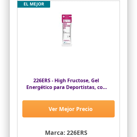
EL MEJOR
226ERS - High Fructose, Gel
Energético para Deportistas, con
Maltodextrina y Fructosa,
Vegano y Sin Gluten, Aporte
Hidratos de Carbono, Sabor
Ver Mejor Precio
Fresa, 1 Gel x 80 g
Marca: 226ERS