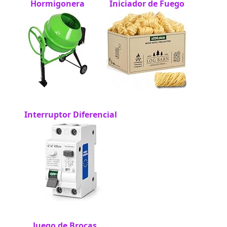
Hormigonera
Iniciador de Fuego
Interruptor Diferencial
Juego de Brocas