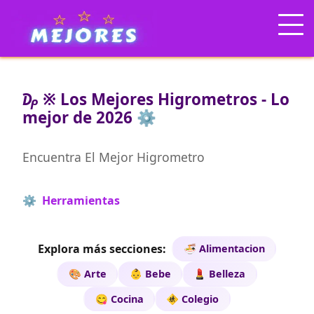
₯ ※ Los Mejores Higrometros - Lo
mejor de 2026 ⚙️
Encuentra El Mejor Higrometro
⚙️ Herramientas
Explora más secciones:
🍜 Alimentacion
🎨 Arte
👶 Bebe
💄 Belleza
😋 Cocina
🚸 Colegio