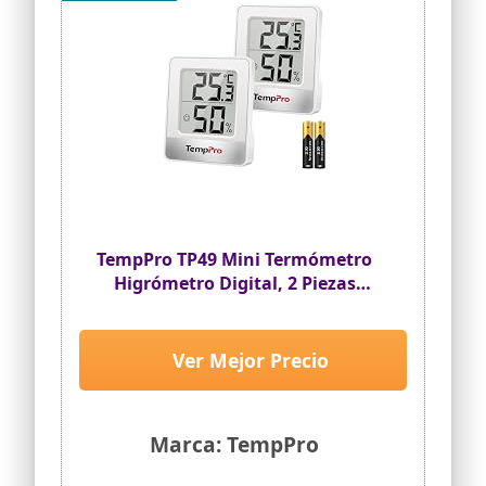
TempPro TP49 Mini Termómetro
Higrómetro Digital, 2 Piezas
Blanco
Ver Mejor Precio
Marca: TempPro