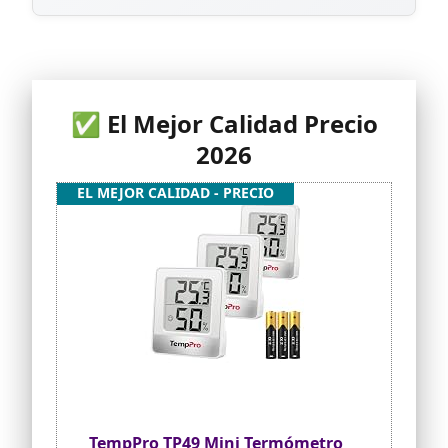
✅ El Mejor Calidad Precio
2026
EL MEJOR CALIDAD - PRECIO
TempPro TP49 Mini Termómetro