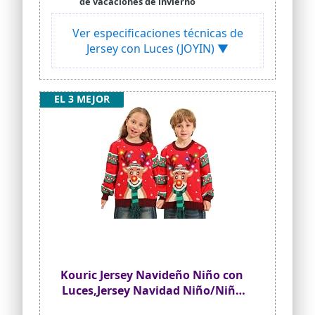
de vacaciones de invierno
Ver especificaciones técnicas de
Jersey con Luces (JOYIN) ▼
EL 3 MEJOR
Kouric Jersey Navideño Niño con
Luces,Jersey Navidad Niño/Niña
con Estampado de Reno en la