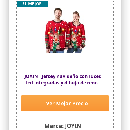
EL MEJOR
JOYIN - Jersey navideño con luces
led integradas y dibujo de reno,
tipo “feo” divertido, para mujer,
rojo, S
Ver Mejor Precio
Marca: JOYIN