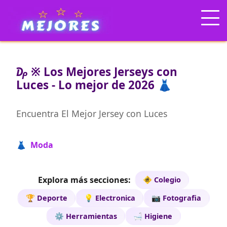
₯ ※ Los Mejores Jerseys con
Luces - Lo mejor de 2026 👗
Encuentra El Mejor Jersey con Luces
👗 Moda
Explora más secciones:
🚸 Colegio
🏆 Deporte
💡 Electronica
📷 Fotografia
⚙️ Herramientas
🛁 Higiene