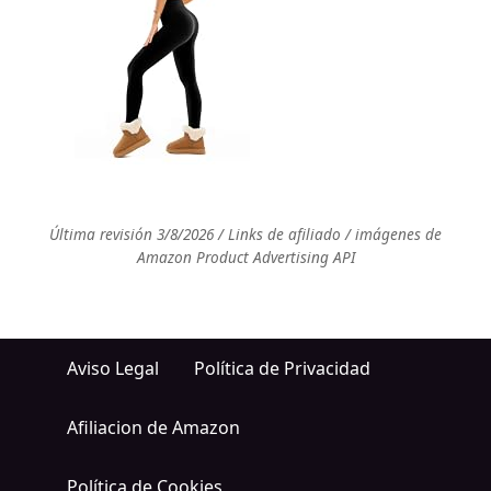
Última revisión 3/8/2026 / Links de afiliado / imágenes de
Amazon Product Advertising API
Aviso Legal
Política de Privacidad
Afiliacion de Amazon
Política de Cookies