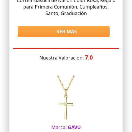
Correa Elástica de Nailon Color Rosa, Regalo
para Primera Comunión, Cumpleaños,
Santo, Graduación
VER MAS
7.0
Nuestra Valoracion:
Marca:
GAVU