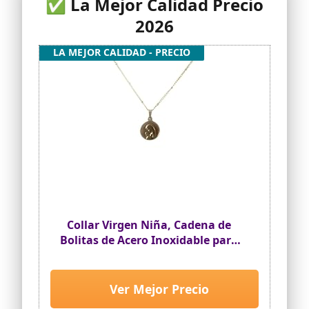
✅ La Mejor Calidad Precio
2026
LA MEJOR CALIDAD - PRECIO
Collar Virgen Niña, Cadena de
Bolitas de Acero Inoxidable para
Niña en su Primera Comunión,
Cumpleaños, Santo,
Confirmación (Dorado)
Ver Mejor Precio