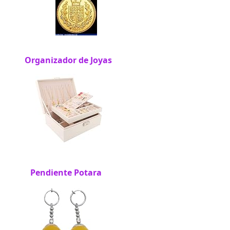
Organizador de Joyas
Pendiente Potara