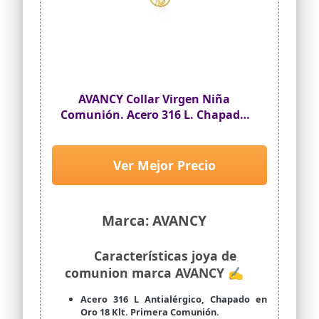
AVANCY Collar Virgen Niña
Comunión. Acero 316 L. Chapado
Oro 18 kilates. Cadena largo
ajustable 40 hasta 45 cm. Cadena
y Medalla Virgen María.
Ver Mejor Precio
Marca: AVANCY
Características joya de
comunion marca AVANCY ✍
Acero 316 L Antialérgico, Chapado en
Oro 18 Klt. Primera Comunión.