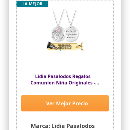
LA MEJOR
Lidia Pasalodos Regalos
Comunion Niña Originales -
Regalo Comunion Niña - Regalo
Personalizado - Comuniones
Ver Mejor Precio
Marca: Lidia Pasalodos