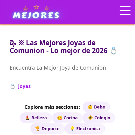
₯ ※ Las Mejores Joyas de
Comunion - Lo mejor de 2026 💍
Encuentra La Mejor Joya de Comunion
💍 Joyas
Explora más secciones:
👶 Bebe
💄 Belleza
😋 Cocina
🚸 Colegio
🏆 Deporte
💡 Electronica