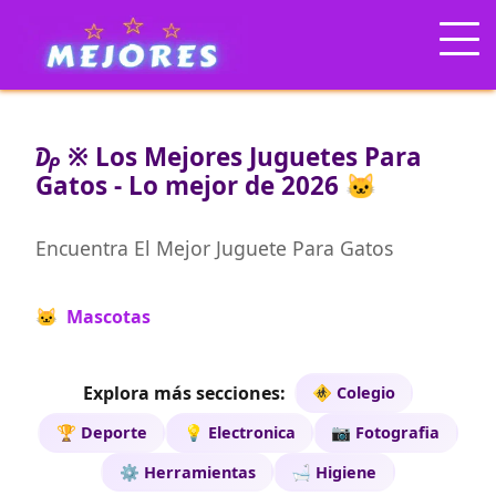
₯ ※ Los Mejores Juguetes Para
Gatos - Lo mejor de 2026 🐱
Encuentra El Mejor Juguete Para Gatos
🐱 Mascotas
Explora más secciones:
🚸 Colegio
🏆 Deporte
💡 Electronica
📷 Fotografia
⚙️ Herramientas
🛁 Higiene