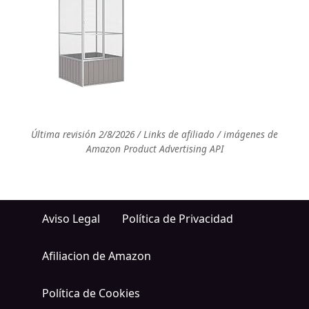
Última revisión 2/8/2026 / Links de afiliado / imágenes de
Amazon Product Advertising API
Aviso Legal
Política de Privacidad
Afiliacion de Amazon
Política de Cookies