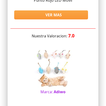
Punto Rojo LED Móvil
VER MAS
7.0
Nuestra Valoracion:
Marca:
Adiwo