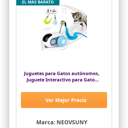
EL MÁS BARATO
Juguetes para Gatos autónomos,
Juguete Interactivo para Gatos
autoempleo
Ver Mejor Precio
Marca: NEOVSUNY