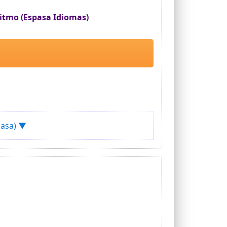
 ritmo (Espasa Idiomas)
pasa) ▼