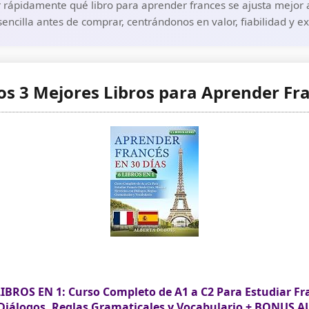
r rápidamente qué libro para aprender frances se ajusta mejor a
encilla antes de comprar, centrándonos en valor, fiabilidad y e
os 3 Mejores Libros para Aprender Fr
BROS EN 1: Curso Completo de A1 a C2 Para Estudiar Fra
Diálogos, Reglas Gramaticales y Vocabulario + BONUS 