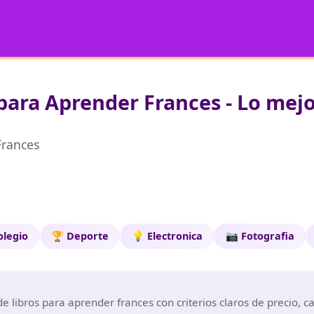
para Aprender Frances - Lo mejo
Frances
olegio
🏆 Deporte
💡 Electronica
📷 Fotografia
 libros para aprender frances con criterios claros de precio, c