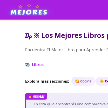
₯ ※ Los Mejores Libros 
Encuentra El Mejor Libro para Aprender 
📚 Libros
Explora más secciones:
😋 Cocina
🚸 C
En esta guía encontrarás una comparativa de