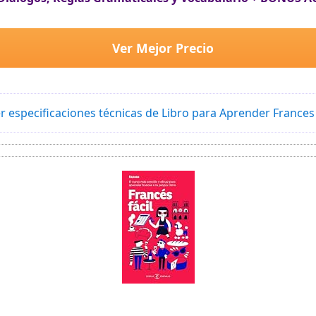
Ver Mejor Precio
r especificaciones técnicas de Libro para Aprender France