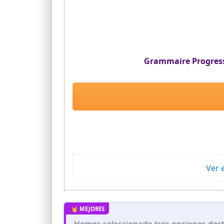
Grammaire Progressiv
Ver 
Hemos seleccionado tres opciones desta