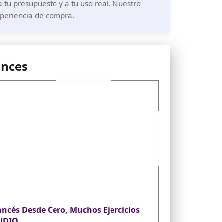
 tu presupuesto y a tu uso real. Nuestro
xperiencia de compra.
ances
ncés Desde Cero, Muchos Ejercicios
AUDIO