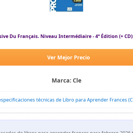
e Du Français. Niveau Intermédiaire - 4ª Édition (+ CD):
Ver Mejor Precio
Marca: Cle
especificaciones técnicas de Libro para Aprender Frances (C
cadas de libros para aprender frances para febrero 2026 t