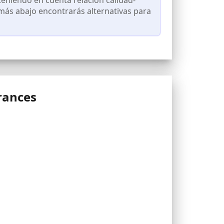
 más abajo encontrarás alternativas para
rances