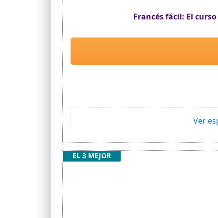
Francés fácil: El curs
Ver es
EL 3 MEJOR