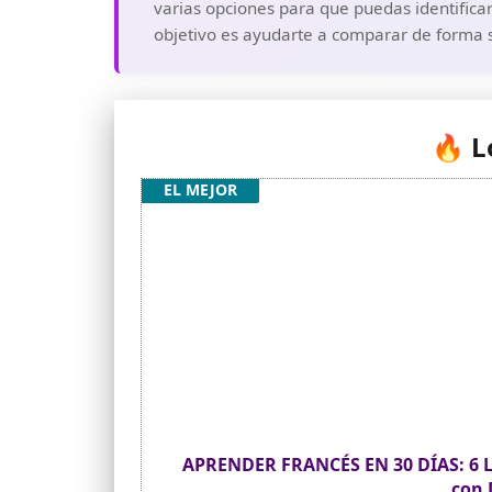
varias opciones para que puedas identifica
objetivo es ayudarte a comparar de forma s
🔥 L
EL MEJOR
APRENDER FRANCÉS EN 30 DÍAS: 6 LI
con 