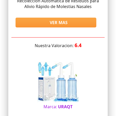
Recolección Automática de Residuos para
Alivio Rápido de Molestias Nasales
VER MAS
6.4
Nuestra Valoracion:
Marca:
URAQT