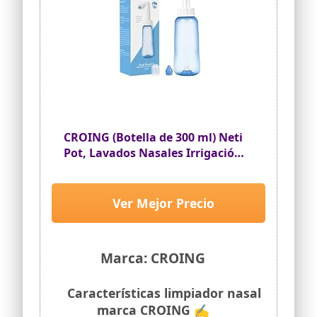
CROING (Botella de 300 ml) Neti
Pot, Lavados Nasales Irrigación
Nasal
Ver Mejor Precio
Marca: CROING
Características limpiador nasal
marca CROING ✍