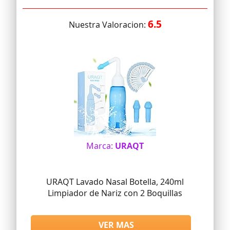
6.5
Nuestra Valoracion:
Marca:
URAQT
URAQT Lavado Nasal Botella, 240ml
Limpiador de Nariz con 2 Boquillas
VER MAS