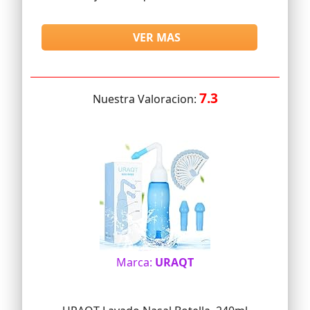
VER MAS
7.3
Nuestra Valoracion:
Marca:
URAQT