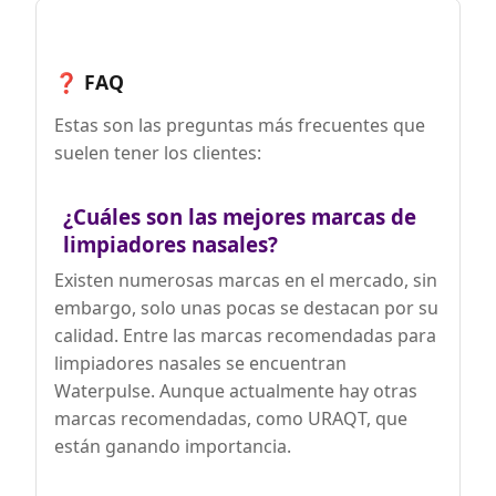
como parte de la higiene nasal, no
contiene fármacos ni aditivos, y es
compatible con una rutina de cuidado
respiratorio natural recomendada por
❓ FAQ
especialistas.
Estas son las preguntas más frecuentes que
suelen tener los clientes:
¿Cuáles son las mejores marcas de
limpiadores nasales?
Existen numerosas marcas en el mercado, sin
embargo, solo unas pocas se destacan por su
calidad. Entre las marcas recomendadas para
limpiadores nasales se encuentran
Waterpulse. Aunque actualmente hay otras
marcas recomendadas, como URAQT, que
están ganando importancia.