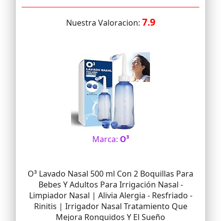
7.9
Nuestra Valoracion:
Marca:
O³
O³ Lavado Nasal 500 ml Con 2 Boquillas Para
Bebes Y Adultos Para Irrigación Nasal -
Limpiador Nasal | Alivia Alergia - Resfriado -
Rinitis | Irrigador Nasal Tratamiento Que
Mejora Ronquidos Y El Sueño