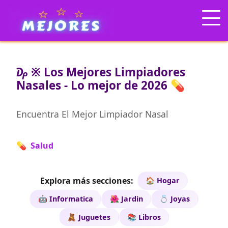
₯ ※ Los Mejores Limpiadores
Nasales - Lo mejor de 2026 💊
Encuentra El Mejor Limpiador Nasal
💊 Salud
Explora más secciones:
🏠 Hogar
🤖 Informatica
🌺 Jardin
💍 Joyas
🧸 Juguetes
📚 Libros