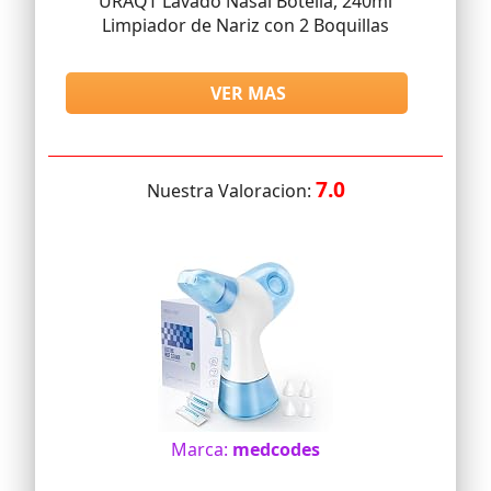
URAQT Lavado Nasal Botella, 240ml
Limpiador de Nariz con 2 Boquillas
VER MAS
7.0
Nuestra Valoracion:
Marca:
medcodes