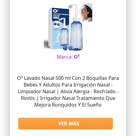
Marca:
O³
O³ Lavado Nasal 500 ml Con 2 Boquillas Para
Bebes Y Adultos Para Irrigación Nasal -
Limpiador Nasal | Alivia Alergia - Resfriado -
Rinitis | Irrigador Nasal Tratamiento Que
Mejora Ronquidos Y El Sueño
VER MAS