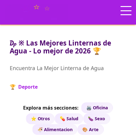
₯ ※ Las Mejores Linternas de
Agua - Lo mejor de 2026 🏆
Encuentra La Mejor Linterna de Agua
🏆 Deporte
Explora más secciones:
🖨️ Oficina
⭐ Otros
💊 Salud
🍆 Sexo
🍜 Alimentacion
🎨 Arte