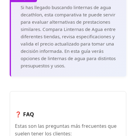
facilita su uso y transporte bajo el agua.
Si has llegado buscando linternas de agua
decathlon, esta comparativa te puede servir
para evaluar alternativas de prestaciones
similares. Compara Linternas de Agua entre
diferentes tiendas, revisa especificaciones y
valida el precio actualizado para tomar una
decisión informada. En esta guía verás
opciones de linternas de agua para distintos
presupuestos y usos.
❓ FAQ
Estas son las preguntas más frecuentes que
suelen tener los clientes: