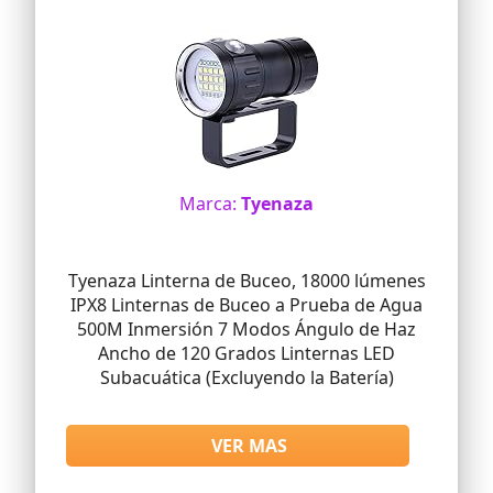
garantía de 12 meses y la protección de
90 días MONEY BACK GUARANTEE.
Marca:
Tyenaza
Tyenaza Linterna de Buceo, 18000 lúmenes
IPX8 Linternas de Buceo a Prueba de Agua
500M Inmersión 7 Modos Ángulo de Haz
Ancho de 120 Grados Linternas LED
Subacuática (Excluyendo la Batería)
VER MAS