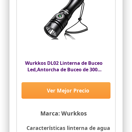
Wurkkos DL02 Linterna de Buceo
Led,Antorcha de Buceo de 3000
Lúmenes
Ver Mejor Precio
Marca: Wurkkos
Características linterna de agua