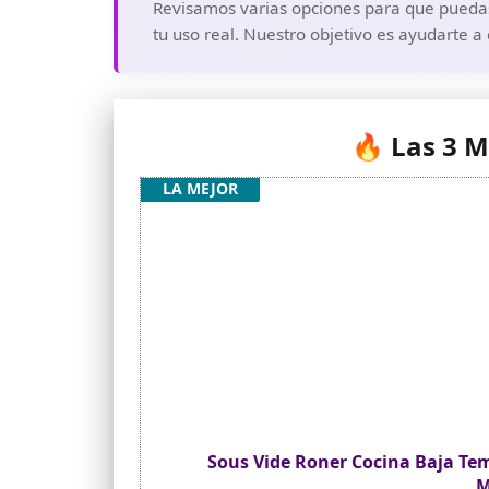
Revisamos varias opciones para que puedas
tu uso real. Nuestro objetivo es ayudarte a
🔥 Las 3 
LA MEJOR
Sous Vide Roner Cocina Baja Tem
M