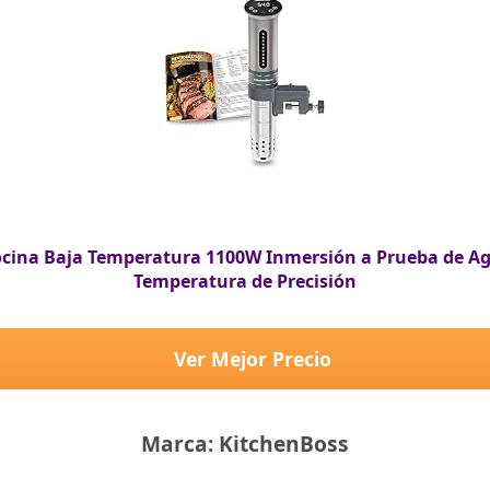
ocina Baja Temperatura 1100W Inmersión a Prueba de Agu
Temperatura de Precisión
Ver Mejor Precio
Marca: KitchenBoss