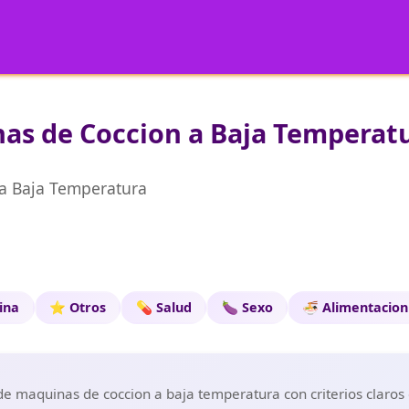
s de Coccion a Baja Temperatur
a Baja Temperatura
cina
⭐ Otros
💊 Salud
🍆 Sexo
🍜 Alimentacion
 maquinas de coccion a baja temperatura con criterios claros d