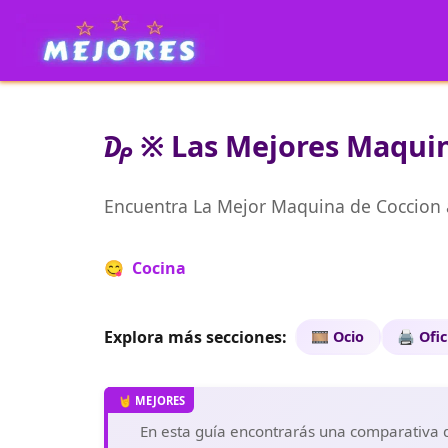
₯ ※ Las Mejores Maquina
Encuentra La Mejor Maquina de Coccion 
😋 Cocina
Explora más secciones:
🎞️ Ocio
🖨️ Ofi
En esta guía encontrarás una comparativa de