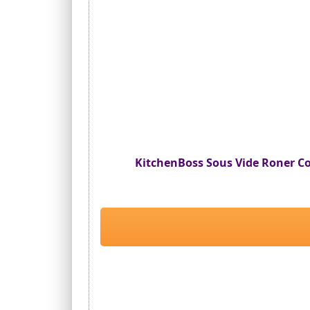
KitchenBoss Sous Vide Roner C