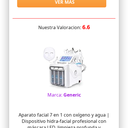
VER MAS
6.6
Nuestra Valoracion:
Marca:
Generic
Aparato facial 7 en 1 con oxígeno y agua |
Dispositivo hidra-facial profesional con
máscara LED, limpieza profunda y