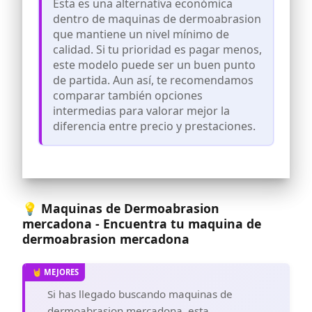
Esta es una alternativa económica
con el tapón de la UE, seguro de usar.
dentro de maquinas de dermoabrasion
❤ 〖3 Funciones de la máquina de
que mantiene un nivel mínimo de
diamante〗 1.Diamond Máquina para
calidad. Si tu prioridad es pagar menos,
secuestrar Facial 2. Función de
este modelo puede ser un buen punto
copacuum para la eliminación de la
cabeza negra 3. Función de pulverización
de partida. Aun así, te recomendamos
para la humectación de la piel. (Cabeza
comparar también opciones
de diamante de 9pcs, Tudas de vidrio de
intermedias para valorar mejor la
3 unids para aspiración de aspiración y
diferencia entre precio y prestaciones.
botellas especiales de 2pcs para spray)
❤ 〖No usar en estas áreas〗 1. Piel
sensible; 2. Erupción de la piel; 3. Piel
dañada, inflamada o infectada; 4.
Cicatriz quirúrgica inferior a 12 meses de
edad; ; 5. Piel hinchada; 6. No apunte la
💡 Maquinas de Dermoabrasion
sonda a los ojos; 7. Genitales.
mercadona - Encuentra tu maquina de
❤ *** 〖ATENCIÓN〗 *** No conecte la
dermoabrasion mercadona
manguera de la botella de rociado a la
toma de vacío, de lo contrario, el tóner
se aspirará en la bomba y acortará la
vida útil de la máquina. No opere
aspiración y rocíe al mismo tiempo.
Si has llegado buscando maquinas de
dermoabrasion mercadona, esta