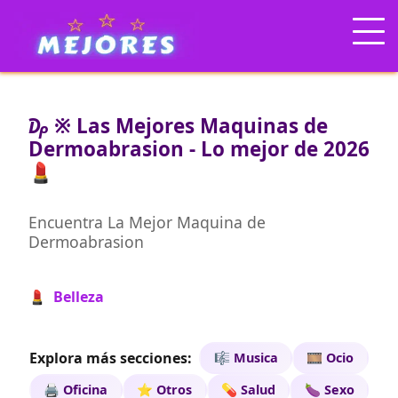
₯ ※ Las Mejores Maquinas de
Dermoabrasion - Lo mejor de 2026
💄
Encuentra La Mejor Maquina de
Dermoabrasion
💄 Belleza
Explora más secciones:
🎼 Musica
🎞️ Ocio
🖨️ Oficina
⭐ Otros
💊 Salud
🍆 Sexo