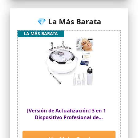
estabilidad. Ideal para uso doméstico,
salones de belleza y clínicas
profesionales.
💎 La Más Barata
LA MÁS BARATA
[Versión de Actualización] 3 en 1
Dispositivo Profesional de
Dermoabrasión, TwoWin
Microdermoabrasión Diamante
Equipo de Salón de Belleza Facial