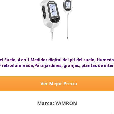
uelo, 4 en 1 Medidor digital del pH del suelo, Humed
 retroiluminada,Para jardines, granjas, plantas de interi
Ver Mejor Precio
Marca: YAMRON