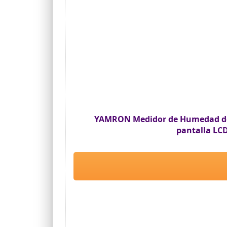
YAMRON Medidor de Humedad del S
pantalla LCD