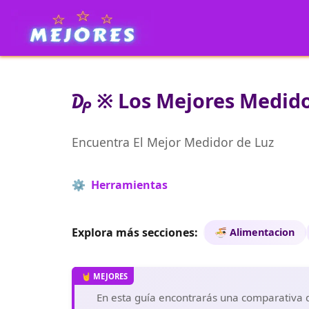
₯ ※ Los Mejores Medidor
Encuentra El Mejor Medidor de Luz
⚙️ Herramientas
Explora más secciones:
🍜 Alimentacion
En esta guía encontrarás una comparativa de