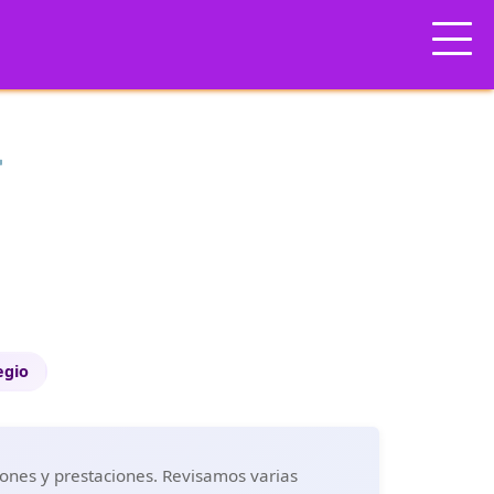
️
egio
iones y prestaciones. Revisamos varias