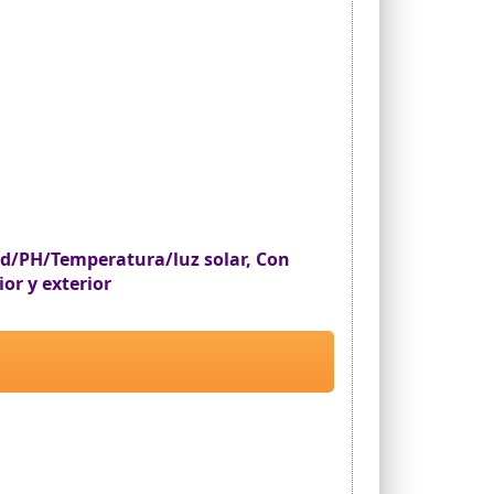
ad/PH/Temperatura/luz solar, Con
or y exterior