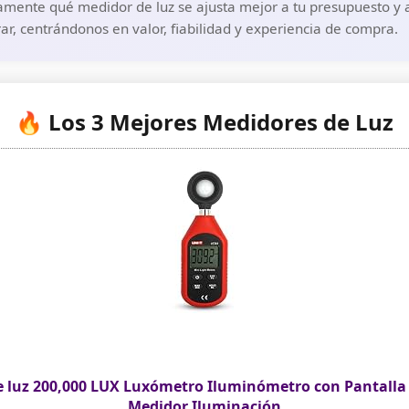
amente qué medidor de luz se ajusta mejor a tu presupuesto y a
r, centrándonos en valor, fiabilidad y experiencia de compra.
🔥 Los 3 Mejores Medidores de Luz
e luz 200,000 LUX Luxómetro Iluminómetro con Pantalla 
Medidor Iluminación