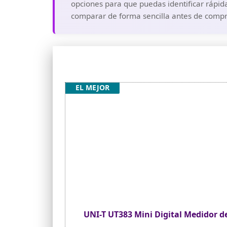
opciones para que puedas identificar rápid
comparar de forma sencilla antes de compra
EL MEJOR
UNI-T UT383 Mini Digital Medidor d