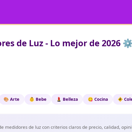
es de Luz - Lo mejor de 2026 ⚙
🎨 Arte
👶 Bebe
💄 Belleza
😋 Cocina
🚸 Col
 medidores de luz con criterios claros de precio, calidad, opin