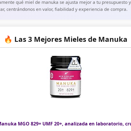
amente qué miel de manuka se ajusta mejor a tu presupuesto y a
r, centrándonos en valor, fiabilidad y experiencia de compra.
🔥 Las 3 Mejores Mieles de Manuka
Manuka MGO 829+ UMF 20+, analizada en laboratorio, cr