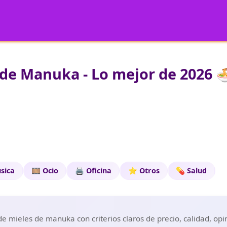
de Manuka - Lo mejor de 2026 
sica
🎞️ Ocio
🖨️ Oficina
⭐ Otros
💊 Salud
e mieles de manuka con criterios claros de precio, calidad, opi