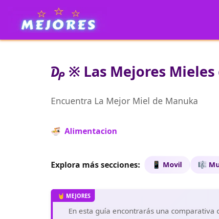
₯ ※ Las Mejores Mieles 
Encuentra La Mejor Miel de Manuka
🍜 Alimentacion
Explora más secciones:
📱 Movil
🎼 Mu
En esta guía encontrarás una comparativa d