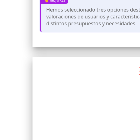
lactancia o tomando medicamentos.
Hemos seleccionado tres opciones dest
valoraciones de usuarios y característi
distintos presupuestos y necesidades.