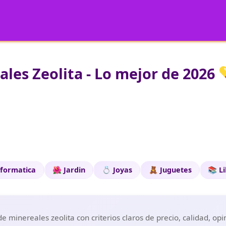
les Zeolita - Lo mejor de 2026 
nformatica
🌺 Jardin
💍 Joyas
🧸 Juguetes
📚 L
 minereales zeolita con criterios claros de precio, calidad, op