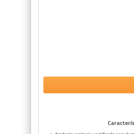
Caracterí
Producto sanitario certificado para hu