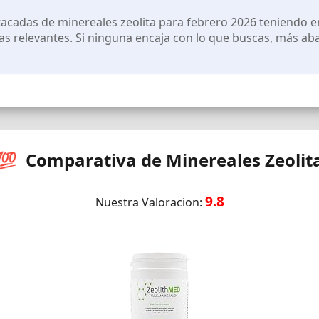
cadas de minereales zeolita para febrero 2026 teniendo en
cas relevantes. Si ninguna encaja con lo que buscas, más ab
💯 Comparativa de Minereales Zeolit
9.8
Nuestra Valoracion: