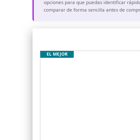
opciones para que puedas identificar rápida
comparar de forma sencilla antes de compra
EL MEJOR