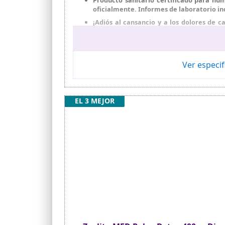
oficialmente. Informes de laboratorio i
¡Adiós al cansancio y a los dolores de
dolores regulares? Una cura de desintoxi
Desintoxicación de metales pesados: Zeo
Absolutamente natural: Zeolith clinoptil
Ver especif
También es 100 % vegana y sin gluten. Ide
La mejor relación calidad-precio: uno d
EL 3 MEJOR