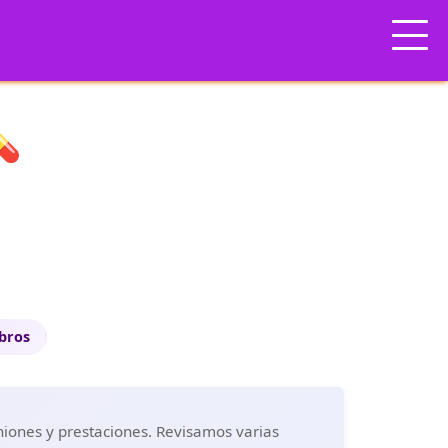
💊
ibros
iniones y prestaciones. Revisamos varias