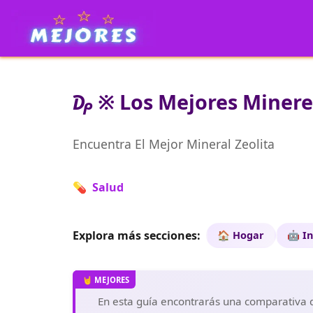
₯ ※ Los Mejores Minerea
Encuentra El Mejor Mineral Zeolita
💊 Salud
Explora más secciones:
🏠 Hogar
🤖 I
En esta guía encontrarás una comparativa de