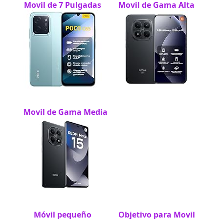
Movil de 7 Pulgadas
Movil de Gama Alta
Movil de Gama Media
Móvil pequeño
Objetivo para Movil