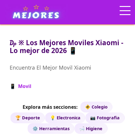
₯ ※ Los Mejores Moviles Xiaomi -
Lo mejor de 2026 📱
Encuentra El Mejor Movil Xiaomi
📱 Movil
Explora más secciones:
🚸 Colegio
🏆 Deporte
💡 Electronica
📷 Fotografia
⚙️ Herramientas
🛁 Higiene