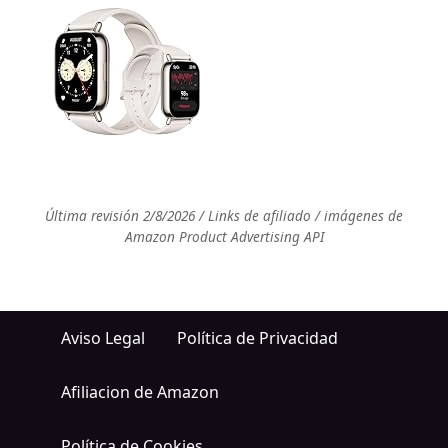
Última revisión 2/8/2026 / Links de afiliado / imágenes de
Amazon Product Advertising API
Aviso Legal
Política de Privacidad
Afiliacion de Amazon
Política de Cookies