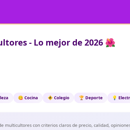
ltores - Lo mejor de 2026 🌺
leza
😋 Cocina
🚸 Colegio
🏆 Deporte
💡 Elect
 multicultores con criterios claros de precio, calidad, opinion