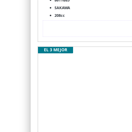
SAKAWA
208cc
EL 3 MEJOR