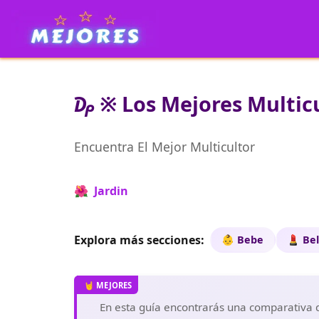
₯ ※ Los Mejores Multicu
Encuentra El Mejor Multicultor
🌺 Jardin
Explora más secciones:
👶 Bebe
💄 Bel
En esta guía encontrarás una comparativa de