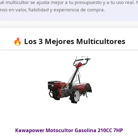
é multicultor se ajusta mejor a tu presupuesto y a tu uso real.
os en valor, fiabilidad y experiencia de compra.
🔥 Los 3 Mejores Multicultores
Kawapower Motocultor Gasolina 210CC 7HP