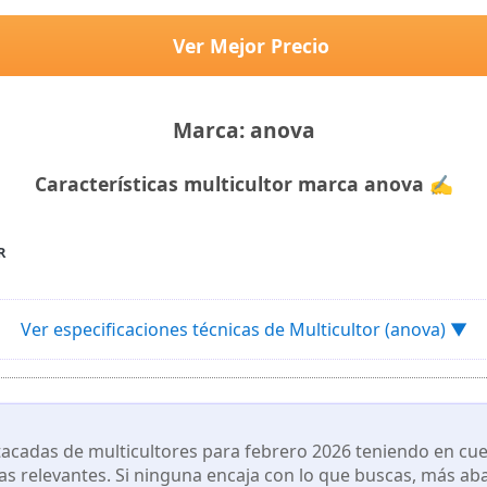
Ver Mejor Precio
Marca: anova
Características multicultor marca anova ✍
R
Ver especificaciones técnicas de Multicultor (anova) ▼
cadas de multicultores para febrero 2026 teniendo en cuen
cas relevantes. Si ninguna encaja con lo que buscas, más ab