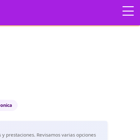
ronica
es y prestaciones. Revisamos varias opciones