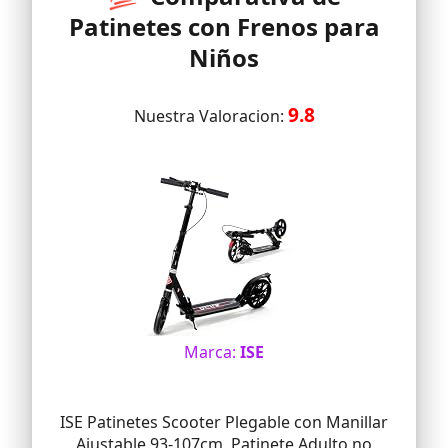
Patinetes con Frenos para
Niños
9.8
Nuestra Valoracion:
Marca:
ISE
ISE Patinetes Scooter Plegable con Manillar
Ajustable 93-107cm, Patinete Adulto no