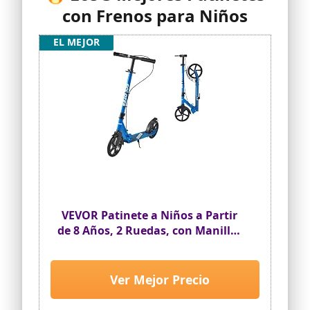
con Frenos para Niños
EL MEJOR
VEVOR Patinete a Niños a Partir
de 8 Años, 2 Ruedas, con Manillar
Regulable en Altura y Base
Antideslizante, Freno Mano,
Marco de Aleación Aluminio,
Ver Mejor Precio
hasta 100 kg, Negro Azul, 900 x
380 x 1000 mm