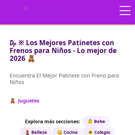
₯ ※ Los Mejores Patinetes con
Frenos para Niños - Lo mejor de
2026 🧸
Encuentra El Mejor Patinete con Freno para
Niños
🧸 Juguetes
Explora más secciones:
👶 Bebe
💄 Belleza
😋 Cocina
🚸 Colegio