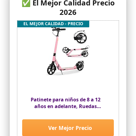
✅ El Mejor Calidad Precio
2026
EL MEJOR CALIDAD - PRECIO
Patinete para niños de 8 a 12
años en adelante, Ruedas
Grandes de 200 mm para Adultos
con Frenos de Disco, Scooter para
Adultos con Correa de Transporte
Ver Mejor Precio
y Doble absorción de Impactos