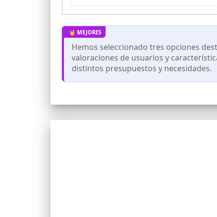
mantenerte en movimiento mientras de
GARANTÍA DE SATISFACCIÓN: Compra con t
atención y solución ante cualquier incide
Hemos seleccionado tres opciones desta
valoraciones de usuarios y característi
distintos presupuestos y necesidades.