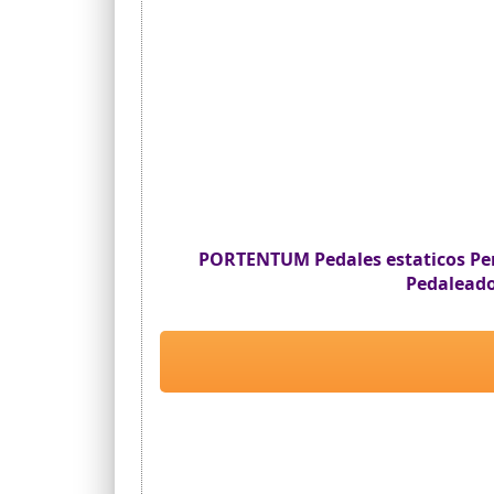
PORTENTUM Pedales estaticos Pers
Pedaleador