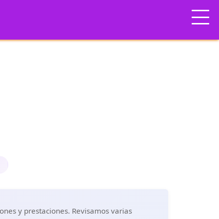

e
niones y prestaciones. Revisamos varias