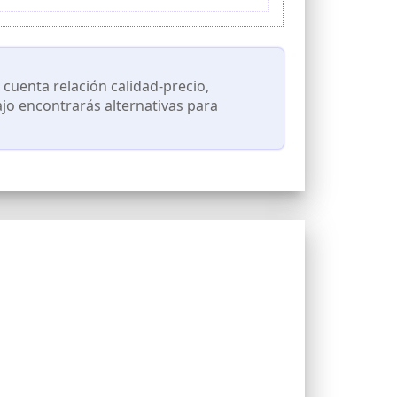
ara bicicletas estaticas rehabilitacion, con
cuenta relación calidad-precio,
ajo encontrarás alternativas para