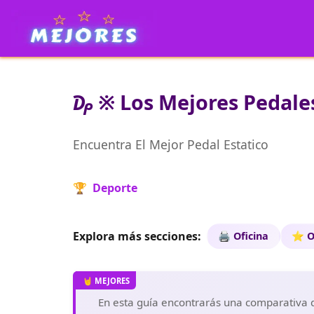
₯ ※ Los Mejores Pedales
Encuentra El Mejor Pedal Estatico
🏆 Deporte
Explora más secciones:
🖨️ Oficina
⭐ O
En esta guía encontrarás una comparativa de