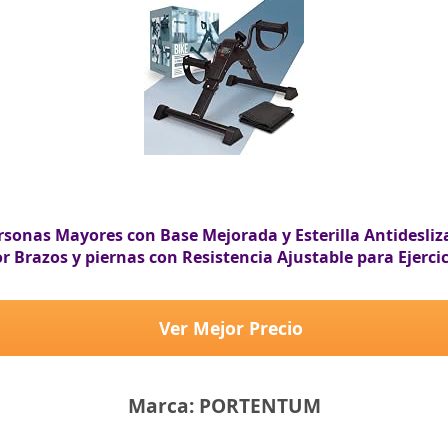
onas Mayores con Base Mejorada y Esterilla Antidesliza
 Brazos y piernas con Resistencia Ajustable para Ejercic
Ver Mejor Precio
Marca: PORTENTUM