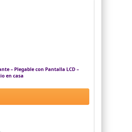
nte – Plegable con Pantalla LCD –
io en casa