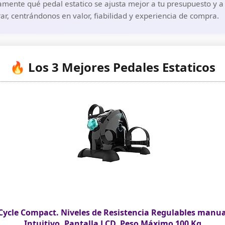
mente qué pedal estatico se ajusta mejor a tu presupuesto y a 
r, centrándonos en valor, fiabilidad y experiencia de compra.
🔥 Los 3 Mejores Pedales Estaticos
 Cycle Compact. Niveles de Resistencia Regulables manu
Intuitivo, Pantalla LCD, Peso Máximo 100 Kg