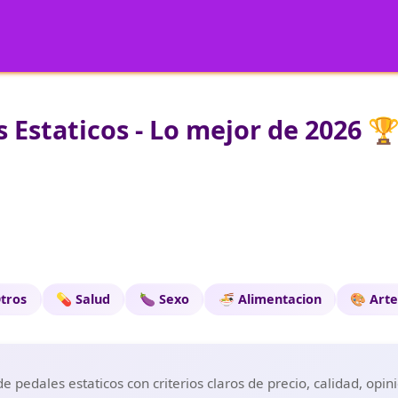
 Estaticos - Lo mejor de 2026 
tros
💊 Salud
🍆 Sexo
🍜 Alimentacion
🎨 Art
 pedales estaticos con criterios claros de precio, calidad, opi