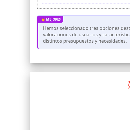
5 Recomendamos aplicar dos capas de pint
Dependiendo de la resolución, brillo, ca
respecto al tono real.
Hemos seleccionado tres opciones dest
valoraciones de usuarios y característi
distintos presupuestos y necesidades.