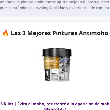
amente qué pintura antimoho se ajusta mejor a tu presupuesto y
rar, centrándonos en valor, fiabilidad y experiencia de compra
🔥 Las 3 Mejores Pinturas Antimoho
ilos | Evita el moho, resistente a la aparición de moho
Blanco) A-7