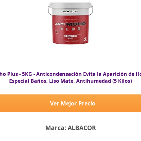
 Plus - 5KG - Anticondensación Evita la Aparición de H
Especial Baños, Liso Mate, Antihumedad (5 Kilos)
Ver Mejor Precio
Marca: ALBACOR