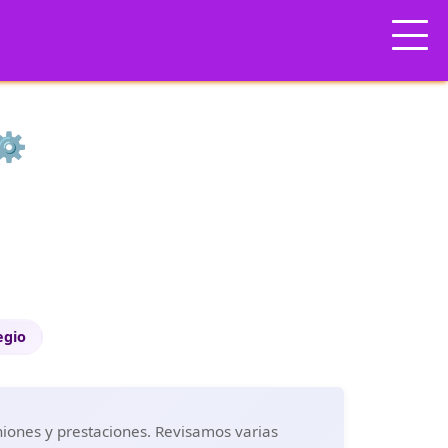
⚙️
egio
niones y prestaciones. Revisamos varias