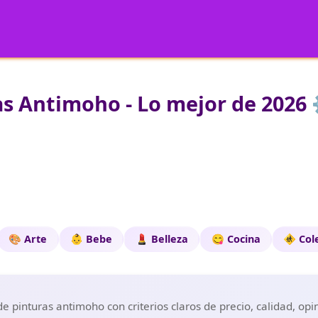
s Antimoho - Lo mejor de 2026 
🎨 Arte
👶 Bebe
💄 Belleza
😋 Cocina
🚸 Col
 pinturas antimoho con criterios claros de precio, calidad, opi