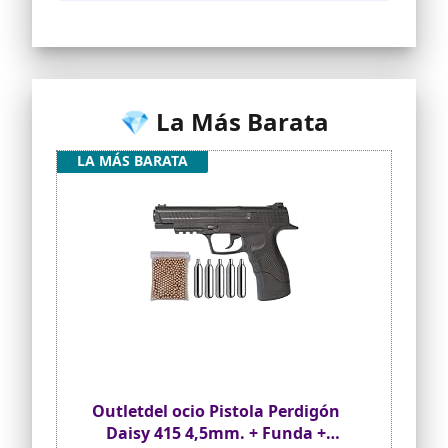
💎 La Más Barata
LA MÁS BARATA
Outletdel ocio Pistola Perdigón
Daisy 415 4,5mm. + Funda +