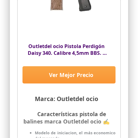
Outletdel ocio Pistola Perdigón
Daisy 340. Calibre 4,5mm BBS. +
Funda Portabalines + Balines.
23413/23054/13275
Ver Mejor Precio
Marca: Outletdel ocio
Características pistola de
balines marca Outletdel ocio ✍
Modelo de iniciacion, el más economico