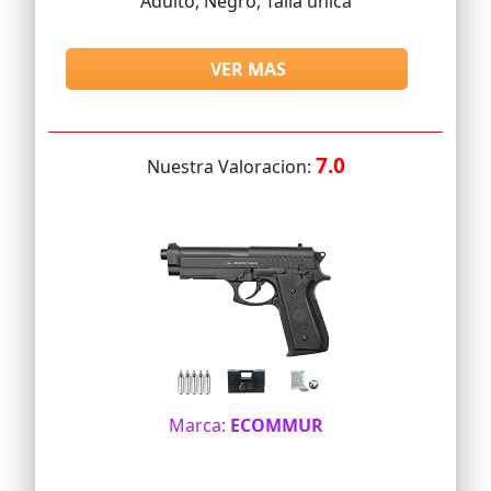
Adulto, Negro, Talla única
VER MAS
7.0
Nuestra Valoracion:
Marca:
ECOMMUR