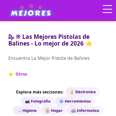
₯ ※ Las Mejores Pistolas de
Balines - Lo mejor de 2026 ⭐
Encuentra La Mejor Pistola de Balines
⭐ Otros
Explora más secciones:
💡 Electronica
📷 Fotografia
⚙️ Herramientas
🛁 Higiene
🏠 Hogar
🤖 Informatica