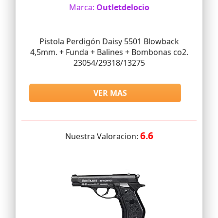
Marca:
Outletdelocio
Pistola Perdigón Daisy 5501 Blowback
4,5mm. + Funda + Balines + Bombonas co2.
23054/29318/13275
VER MAS
6.6
Nuestra Valoracion: