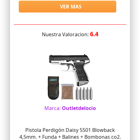
VER MAS
6.4
Nuestra Valoracion:
Marca:
Outletdelocio
Pistola Perdigón Daisy 5501 Blowback
4,5mm. + Funda + Balines + Bombonas co2.