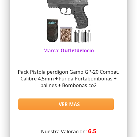
Marca:
Outletdelocio
Pack Pistola perdigon Gamo GP-20 Combat.
Calibre 4,5mm + Funda Portabombonas +
balines + Bombonas co2
VER MAS
6.5
Nuestra Valoracion: