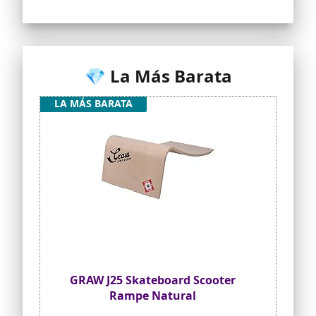
💎 La Más Barata
LA MÁS BARATA
GRAW J25 Skateboard Scooter
Rampe Natural