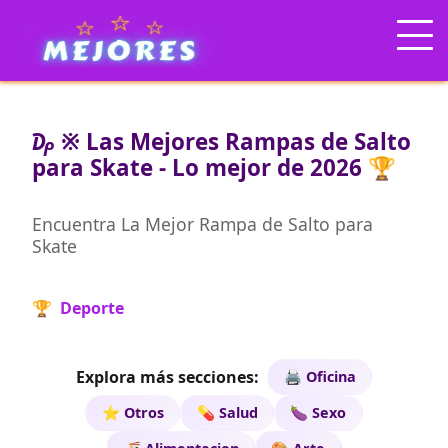
₯ ※ Las Mejores Rampas de Salto
para Skate - Lo mejor de 2026 🏆
Encuentra La Mejor Rampa de Salto para
Skate
🏆 Deporte
Explora más secciones:
🖨️ Oficina
⭐ Otros
💊 Salud
🍆 Sexo