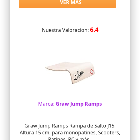
VER MAS
6.4
Nuestra Valoracion:
Marca:
Graw Jump Ramps
Graw Jump Ramps Rampa de Salto J15,
Altura 15 cm, para monopatines, Scooters,
Patines, RC y más..