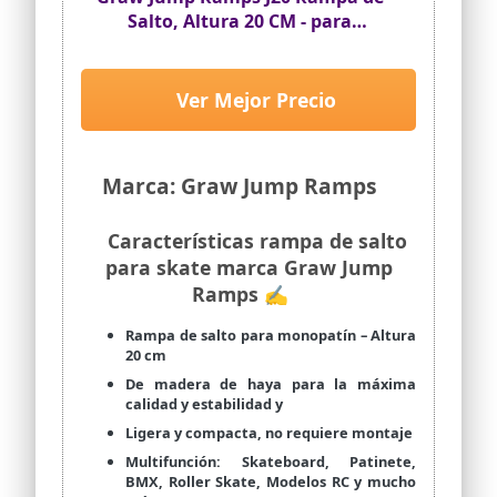
Salto, Altura 20 CM - para
Monopatines, Patines, RC y Más…
Ver Mejor Precio
Marca: Graw Jump Ramps
Características rampa de salto
para skate marca Graw Jump
Ramps ✍
Rampa de salto para monopatín – Altura
20 cm
De madera de haya para la máxima
calidad y estabilidad y
Ligera y compacta, no requiere montaje
Multifunción: Skateboard, Patinete,
BMX, Roller Skate, Modelos RC y mucho