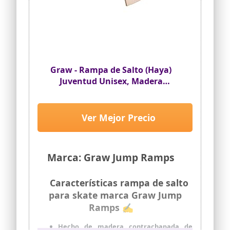
Graw - Rampa de Salto (Haya)
Juventud Unisex, Madera
Natural, 855025 cm
Ver Mejor Precio
Marca: Graw Jump Ramps
Características rampa de salto
para skate marca Graw Jump
Ramps ✍
Hecho de madera contrachapada de