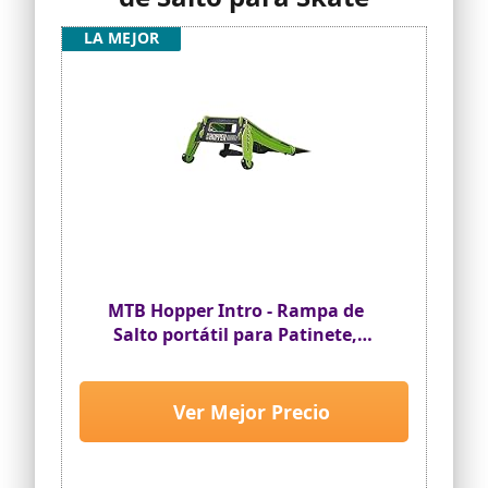
LA MEJOR
MTB Hopper Intro - Rampa de
Salto portátil para Patinete,
monopatín, BMX
Ver Mejor Precio