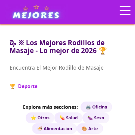
₯ ※ Los Mejores Rodillos de
Masaje - Lo mejor de 2026 🏆
Encuentra El Mejor Rodillo de Masaje
🏆 Deporte
Explora más secciones:
🖨️ Oficina
⭐ Otros
💊 Salud
🍆 Sexo
🍜 Alimentacion
🎨 Arte