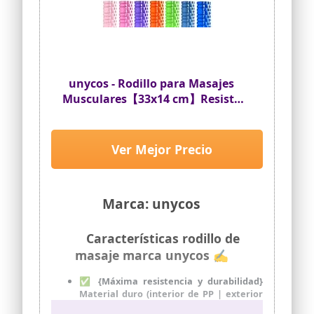
materiales tóxicos. Llévalo al gimnasio o
úsalo en casa.
unycos - Rodillo para Masajes
Musculares【33x14 cm】Resiste
130 kg | Cilindro de Espuma Dura
para Fitness, Terapia con Foam
Roller | Herramienta de
Ver Mejor Precio
Automasaje para Recuperación y
Flexibilidad (Negro)
Marca: unycos
Características rodillo de
masaje marca unycos ✍
✅ {Máxima resistencia y durabilidad}
Material duro (interior de PP | exterior
de espuma EVA), ligero, elástico, con