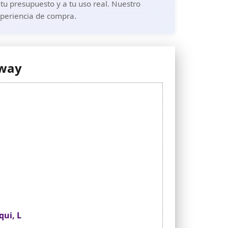
u presupuesto y a tu uso real. Nuestro
xperiencia de compra.
rway
ui, L