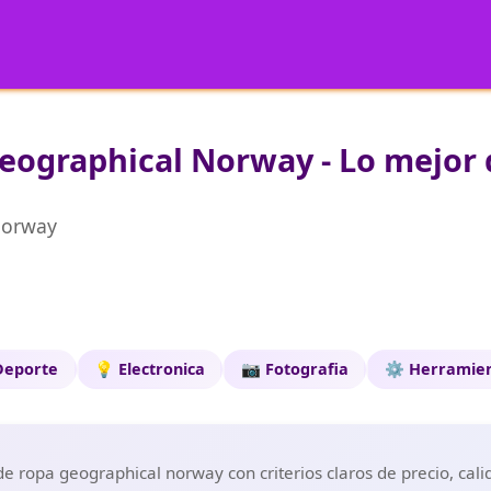
eographical Norway - Lo mejor 
Norway
Deporte
💡 Electronica
📷 Fotografia
⚙️ Herramie
e ropa geographical norway con criterios claros de precio, cali