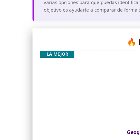
varias opciones para que puedas identifica
objetivo es ayudarte a comparar de forma s
🔥 
LA MEJOR
Geog