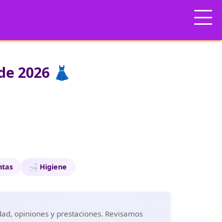
de 2026 👗
ntas
🛁 Higiene
dad, opiniones y prestaciones. Revisamos