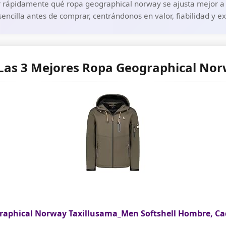
r rápidamente qué ropa geographical norway se ajusta mejor a t
encilla antes de comprar, centrándonos en valor, fiabilidad y e
Las 3 Mejores Ropa Geographical No
raphical Norway Taxillusama_Men Softshell Hombre, Caq