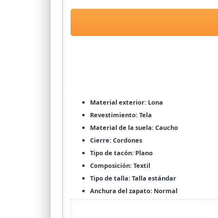
Material exterior: Lona
Revestimiento: Tela
Material de la suela: Caucho
Cierre: Cordones
Tipo de tacón: Plano
Composición: Textil
Tipo de talla: Talla estándar
Anchura del zapato: Normal