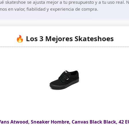
é skateshoe se ajusta mejor a tu presupuesto y a tu uso real. 
os en valor, fiabilidad y experiencia de compra.
🔥 Los 3 Mejores Skateshoes
Vans Atwood, Sneaker Hombre, Canvas Black Black, 42 E