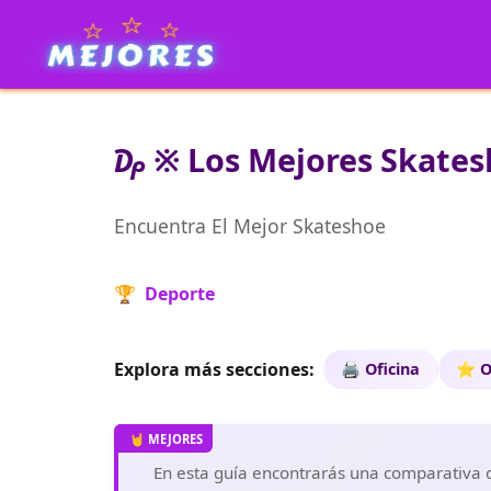
₯ ※ Los Mejores Skatesh
Encuentra El Mejor Skateshoe
🏆 Deporte
Explora más secciones:
🖨️ Oficina
⭐ O
En esta guía encontrarás una comparativa de