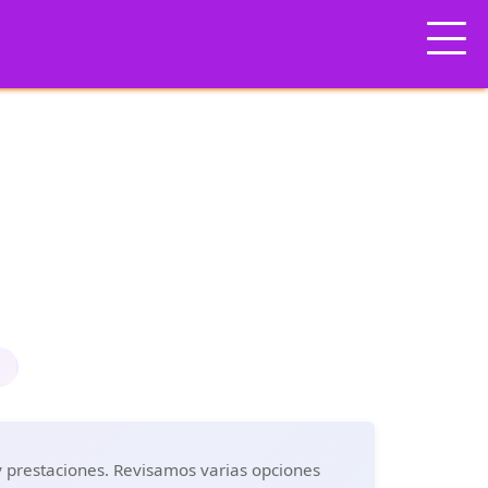
e
 y prestaciones. Revisamos varias opciones