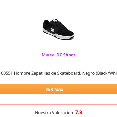
Marca:
DC Shoes
00551 Hombre Zapatillas de Skateboard, Negro (Black/Whit
VER MAS
7.9
Nuestra Valoracion: