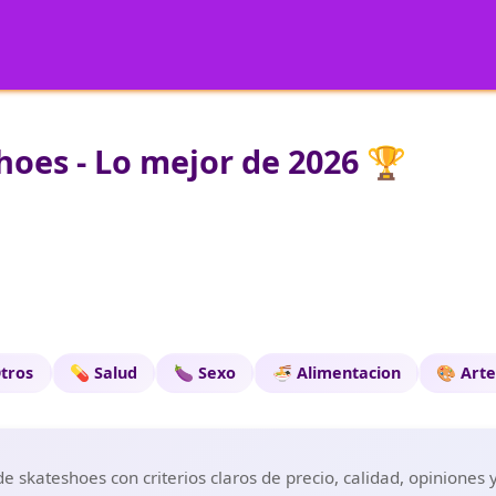
oes - Lo mejor de 2026 🏆
tros
💊 Salud
🍆 Sexo
🍜 Alimentacion
🎨 Art
 skateshoes con criterios claros de precio, calidad, opiniones