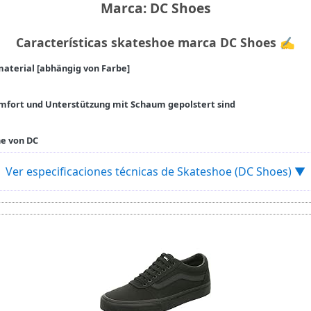
Marca: DC Shoes
Características skateshoe marca DC Shoes ✍
aterial [abhängig von Farbe]
omfort und Unterstützung mit Schaum gepolstert sind
he von DC
Ver especificaciones técnicas de Skateshoe (DC Shoes) ▼