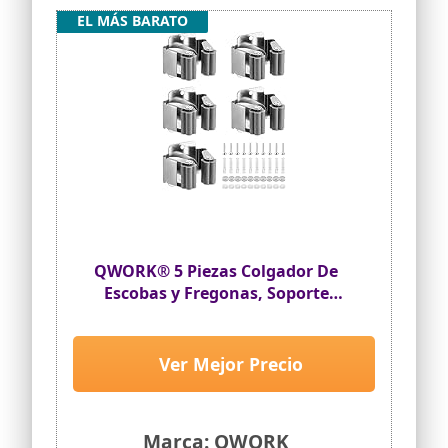
EL MÁS BARATO
QWORK® 5 Piezas Colgador De
Escobas y Fregonas, Soporte
Escoba, Colgador Escoba, Acero
Inoxidable, Para Baño, Cocina,
Armario De Oficina, Jardín,
Ver Mejor Precio
Garaje
Marca: QWORK