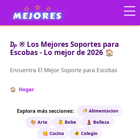
₯ ※ Los Mejores Soportes para
Escobas - Lo mejor de 2026 🏠
Encuentra El Mejor Soporte para Escobas
🏠 Hogar
Explora más secciones:
🍜 Alimentacion
🎨 Arte
👶 Bebe
💄 Belleza
😋 Cocina
🚸 Colegio