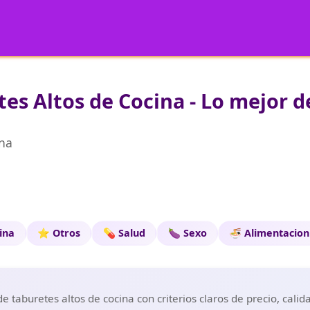
es Altos de Cocina - Lo mejor d
ina
cina
⭐ Otros
💊 Salud
🍆 Sexo
🍜 Alimentacion
 taburetes altos de cocina con criterios claros de precio, cali