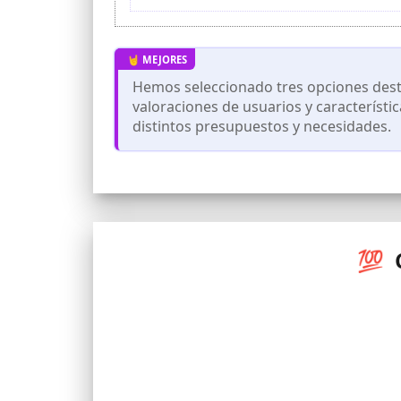
Fácil montaje: Sólo tienes que montar la
Hemos seleccionado tres opciones desta
valoraciones de usuarios y característi
distintos presupuestos y necesidades.
💯 