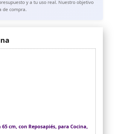
resupuesto y a tu uso real. Nuestro objetivo
ia de compra.
ina
ra 65 cm, con Reposapiés, para Cocina,