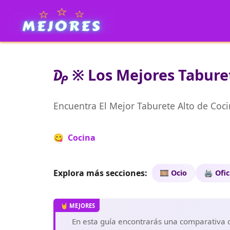
₯ ※ Los Mejores Taburet
Encuentra El Mejor Taburete Alto de Coc
😋 Cocina
Explora más secciones:
🎞️ Ocio
🖨️ Ofi
En esta guía encontrarás una comparativa de