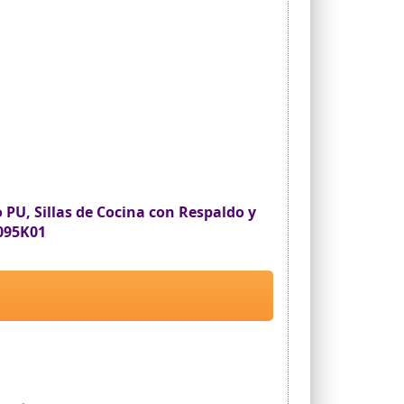
 PU, Sillas de Cocina con Respaldo y
095K01