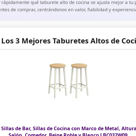
 rápidamente qué taburete alto de cocina se ajusta mejor a tu p
ntes de comprar, centrándonos en valor, fiabilidad y experienc
 Los 3 Mejores Taburetes Altos de Coc
Sillas de Bar, Sillas de Cocina con Marco de Metal, Altu
Salón, Comedor, Beige Roble y Blanco LBC032W09