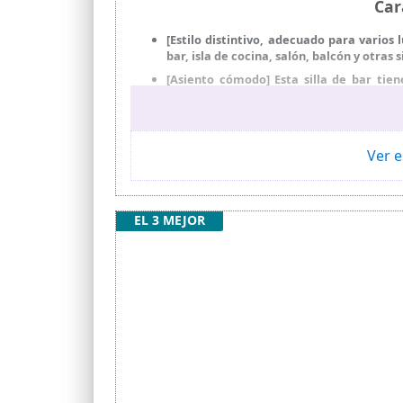
Car
[Estilo distintivo, adecuado para vario
bar, isla de cocina, salón, balcón y otra
[Asiento cómodo] Esta silla de bar tie
ergonómica, proporcionan un excelente a
[Seguro y estable] El pistón de gas de a
máxima estabilidad incluso con giro de 3
Ver e
[Regulable en altura y giratorio 360°] El 
ideal
[Fácil de limpiar] La superficie de PU 
mantenerlos impecables
EL 3 MEJOR