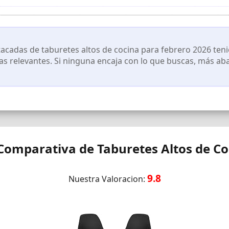
s piezas numeradas siguiendo las instrucciones ilustradas y estará mon
cadas de taburetes altos de cocina para febrero 2026 tenie
cas relevantes. Si ninguna encaja con lo que buscas, más ab
Comparativa de Taburetes Altos de Co
9.8
Nuestra Valoracion: