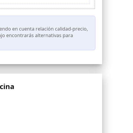
tado en un abrir y cerrar de ojos
ndo en cuenta relación calidad-precio,
ajo encontrarás alternativas para
cina