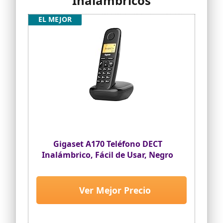
Inalambricos
EL MEJOR
Gigaset A170 Teléfono DECT
Inalámbrico, Fácil de Usar, Negro
Ver Mejor Precio