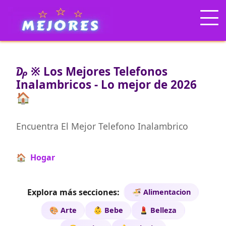
₯ ※ Los Mejores Telefonos
Inalambricos - Lo mejor de 2026
🏠
Encuentra El Mejor Telefono Inalambrico
🏠 Hogar
Explora más secciones:
🍜 Alimentacion
🎨 Arte
👶 Bebe
💄 Belleza