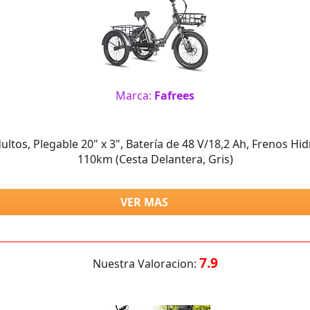
Marca:
Fafrees
ultos, Plegable 20" x 3", Batería de 48 V/18,2 Ah, Frenos Hidr
110km (Cesta Delantera, Gris)
VER MAS
7.9
Nuestra Valoracion: