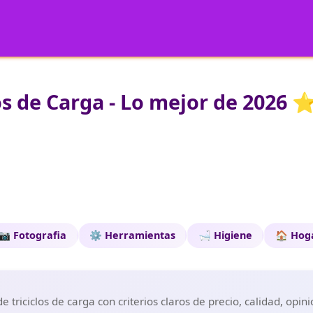
os de Carga - Lo mejor de 2026 
📷 Fotografia
⚙️ Herramientas
🛁 Higiene
🏠 Hog
 triciclos de carga con criterios claros de precio, calidad, opi