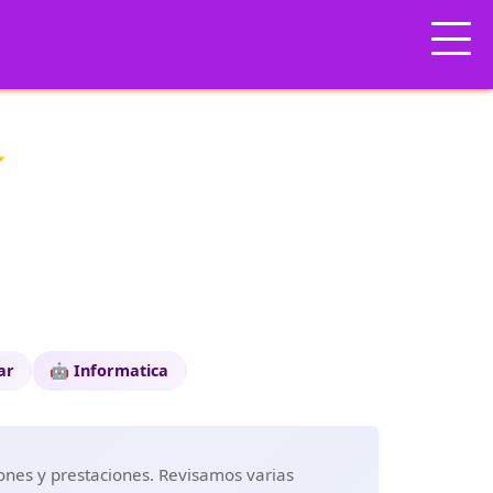
⭐
ar
🤖 Informatica
niones y prestaciones. Revisamos varias