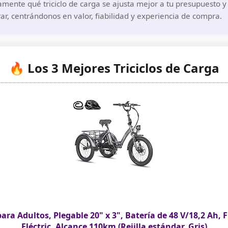
mente qué triciclo de carga se ajusta mejor a tu presupuesto y 
r, centrándonos en valor, fiabilidad y experiencia de compra.
🔥 Los 3 Mejores Triciclos de Carga
para Adultos, Plegable 20" x 3", Batería de 48 V/18,2 Ah, 
Eléctric, Alcance 110km (Rejilla estándar, Gris)